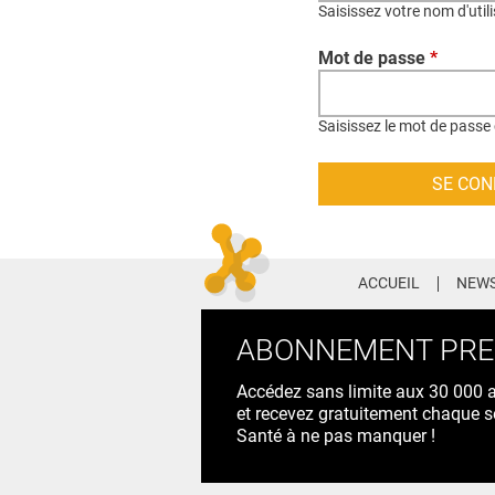
Saisissez votre nom d'util
Mot de passe
*
Saisissez le mot de passe 
ACCUEIL
NEWS
ABONNEMENT PR
Accédez sans limite aux 30 000 ac
et recevez gratuitement chaque s
Santé à ne pas manquer !