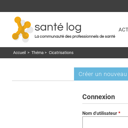
santé log
ACT
La communauté des professionnels de santé
Accueil
>
Théma
>
Cicatrisations
Créer un nouveau
Onglets
principaux
Connexion
Nom d'utilisateur
*