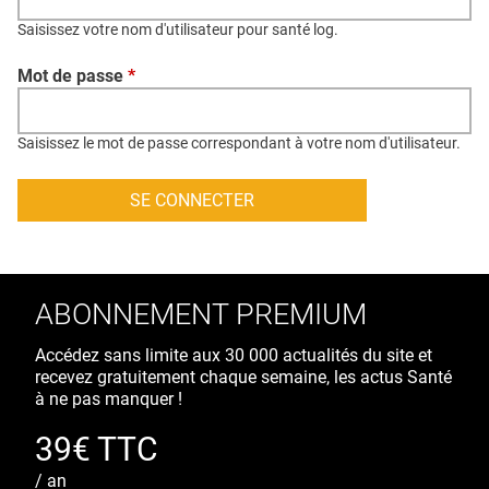
QUI SOMMES-NOUS ?
Saisissez votre nom d'utilisateur pour santé log.
PUBLICITÉ
Mot de passe
*
CONDITIONS GÉNÉRALES
CONTACT
Saisissez le mot de passe correspondant à votre nom d'utilisateur.
CRÉDITS
ABONNEMENT PREMIUM
Accédez sans limite aux 30 000 actualités du site et
recevez gratuitement chaque semaine, les actus Santé
à ne pas manquer !
39€ TTC
/ an