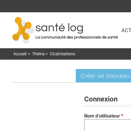
santé log
ACT
La communauté des professionnels de santé
Accueil
>
Théma
>
Cicatrisations
Créer un nouveau
Onglets
principaux
Connexion
Nom d'utilisateur
*