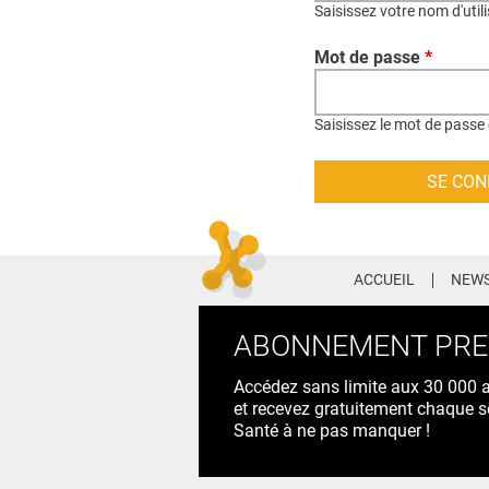
Saisissez votre nom d'util
Mot de passe
*
Saisissez le mot de passe 
ACCUEIL
NEWS
ABONNEMENT PR
Accédez sans limite aux 30 000 ac
et recevez gratuitement chaque s
Santé à ne pas manquer !