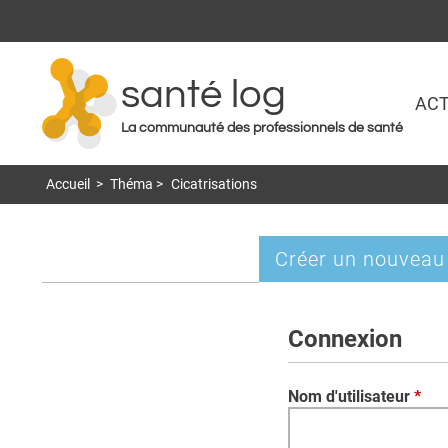
santé log
ACT
La communauté des professionnels de santé
Accueil
>
Théma
>
Cicatrisations
Créer un nouveau
Onglets
principaux
Connexion
Nom d'utilisateur
*