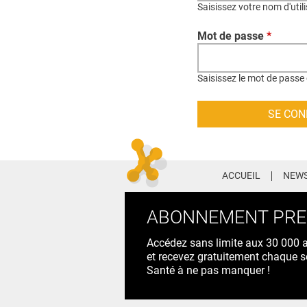
Saisissez votre nom d'util
Mot de passe
*
Saisissez le mot de passe 
ACCUEIL
NEWS
ABONNEMENT PR
Accédez sans limite aux 30 000 ac
et recevez gratuitement chaque s
Santé à ne pas manquer !