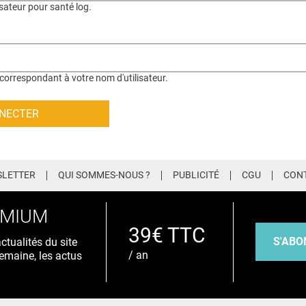
isateur pour santé log.
correspondant à votre nom d'utilisateur.
LETTER
QUI SOMMES-NOUS ?
PUBLICITÉ
CGU
CON
EMIUM
39€ TTC
S'ABO
tualités du site
/ an
emaine, les actus