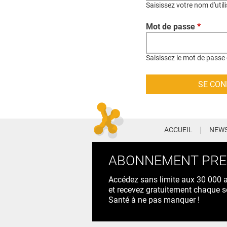
Saisissez votre nom d'util
Mot de passe
*
Saisissez le mot de passe 
ACCUEIL
NEWS
ABONNEMENT PR
Accédez sans limite aux 30 000 ac
et recevez gratuitement chaque s
Santé à ne pas manquer !