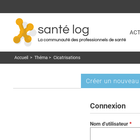
santé log
ACT
La communauté des professionnels de santé
Accueil
>
Théma
>
Cicatrisations
Créer un nouveau
Onglets
principaux
Connexion
Nom d'utilisateur
*