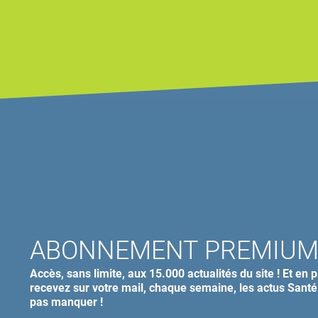
ABONNEMENT PREMIU
Accès, sans limite, aux 15.000 actualités du site ! Et en p
recevez sur votre mail, chaque semaine, les actus Santé
pas manquer !