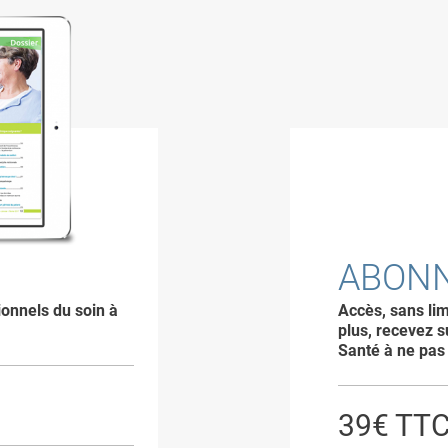
ABON
ionnels du soin à
Accès, sans lim
plus, recevez s
Santé à ne pas
39€ TT