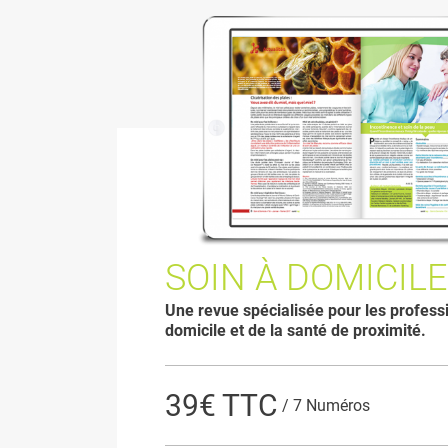
SOIN À DOMICILE
Une revue spécialisée pour les profess
domicile et de la santé de proximité.
39€ TTC
/ 7 Numéros