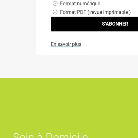
Format numérique
Format PDF ( revue imprimable )
En savoir plus
Soin à Domicile