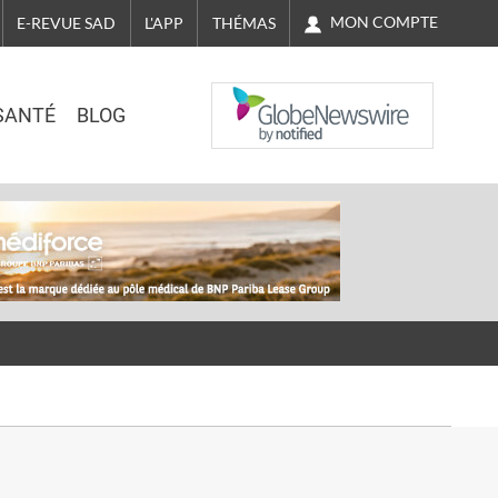
MON COMPTE
E-REVUE SAD
L'APP
THÉMAS
NASDAQ
SANTÉ
BLOG