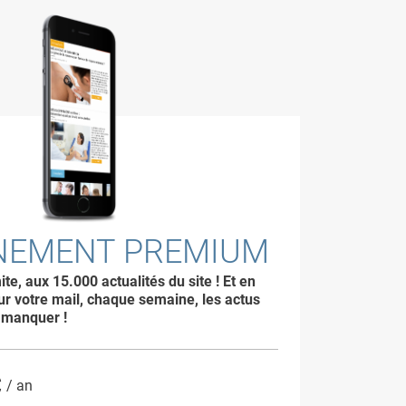
NEMENT PREMIUM
ite, aux 15.000 actualités du site ! Et en
ur votre mail, chaque semaine, les actus
 manquer !
C
/ an