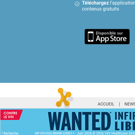
Téléchargez
l’application
contenus gratuits
ACCUEIL
NEWS
ABONNEMENT PR
Accédez sans limite aux 30 000 ac