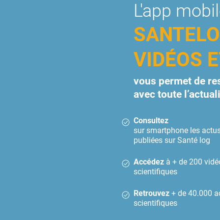
L'app mobi
SANTEL
VIDÉOS 
vous permet de res
avec toute l’actual
Consultez
sur smartphone les actus
publiées sur Santé log
Accédez
à + de 200 vidé
scientifiques
Retrouvez
+ de 40.000 a
scientifiques