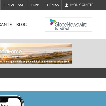
MON COMPTE
E-REVUE SAD
L'APP
THÉMAS
NASDAQ
SANTÉ
BLOG