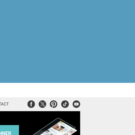
Facebook
Twitter
Pinterest
Tiktok
Youtube
TACT
NNER