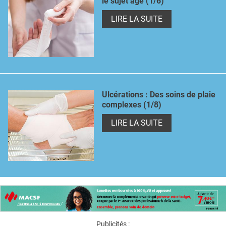
le sujet âgé (1/6)
LIRE LA SUITE
Ulcérations : Des soins de plaie
complexes (1/8)
LIRE LA SUITE
Publicités :