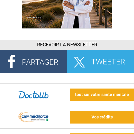
RECEVOIR LA NEWSLETTER
tout sur votre santé mentale
Vos crédits