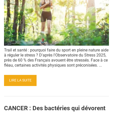
QUI SOMMES-NOUS ?
PUBLICITÉ
CONDITIONS GÉNÉRALES
CONTACT
CRÉDITS
Trail et santé : pourquoi faire du sport en pleine nature aide
à réguler le stress ? D'après l'Observatoire du Stress 2025,
près de 60 % des Français avouent être stressés. Face à ce
fléau, certaines activités physiques sont préconisées. ...
LIRE LA SUITE
CANCER : Des bactéries qui dévorent