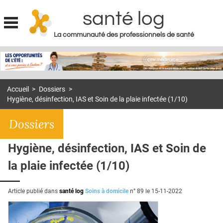
santé log
La communauté des professionnels de santé
Jump to navigation
MON COMPTE
ABONNEMENT
Accueil
>
Dossiers
>
S'ABONNER À LA REVUE SOIN À DOMICILE
Hygiène, désinfection, IAS et Soin de la plaie infectée (1/10)
ACTUS
Dossiers
DOSSIERS
Hygiène, désinfection, IAS et Soin de
RÉSEAUX
la plaie infectée (1/10)
E-REVUE SAD
THÉMA
Article publié dans
santé log
Soins à domicile
n° 89 le
15-11-2022
L'APP