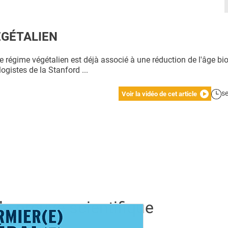
VÉGÉTALIEN
e régime végétalien est déjà associé à une réduction de l'âge bi
ogistes de la Stanford ...
s
Voir la vidéo de cet article
la preuve scientifique