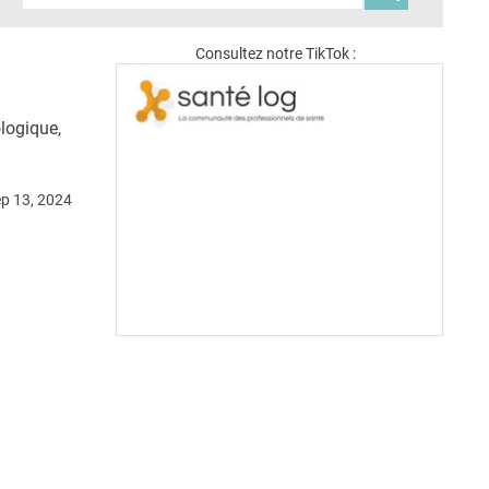
Consultez notre TikTok :
ologique,
ep 13, 2024