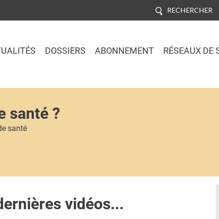
RECHERCHER
UALITÉS
DOSSIERS
ABONNEMENT
RÉSEAUX DE 
Jump to navigation
e santé ?
de santé
dernières vidéos...