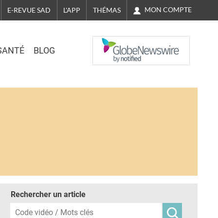
MON COMPTE
E-REVUE SAD
L'APP
THÉMAS
NASDAQ
SANTÉ
BLOG
Rechercher un article