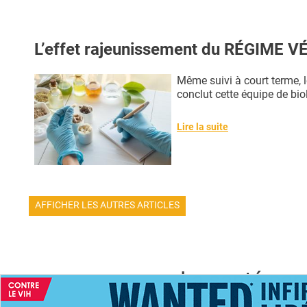
L’effet rajeunissement du RÉGIME 
Même suivi à court terme, l
conclut cette équipe de biol
Lire la suite
AFFICHER LES AUTRES ARTICLES
La santé par 