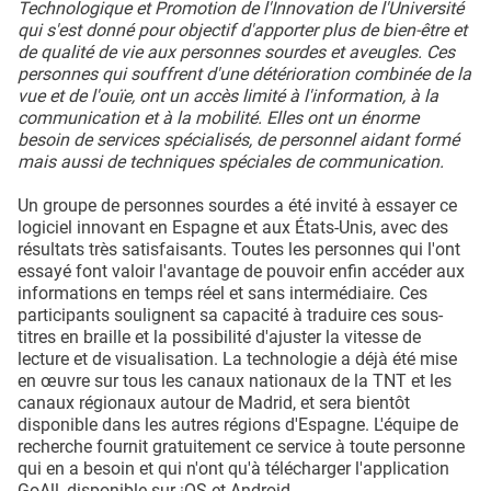
Technologique et Promotion de l'Innovation de l'Université
qui s'est donné pour objectif d'apporter plus de bien-être et
de qualité de vie aux personnes sourdes et aveugles. Ces
personnes qui souffrent d'une détérioration combinée de la
vue et de l'ouïe, ont un accès limité à l'information, à la
communication et à la mobilité. Elles ont un énorme
besoin de services spécialisés, de personnel aidant formé
mais aussi de techniques spéciales de communication.
Un groupe de personnes sourdes a été invité à essayer ce
logiciel innovant en Espagne et aux États-Unis, avec des
résultats très satisfaisants. Toutes les personnes qui l'ont
essayé font valoir l'avantage de pouvoir enfin accéder aux
informations en temps réel et sans intermédiaire. Ces
participants soulignent sa capacité à traduire ces sous-
titres en braille et la possibilité d'ajuster la vitesse de
lecture et de visualisation. La technologie a déjà été mise
en œuvre sur tous les canaux nationaux de la TNT et les
canaux régionaux autour de Madrid, et sera bientôt
disponible dans les autres régions d'Espagne. L'équipe de
recherche fournit gratuitement ce service à toute personne
qui en a besoin et qui n'ont qu'à télécharger l'application
GoAll, disponible sur ¡OS et Android.