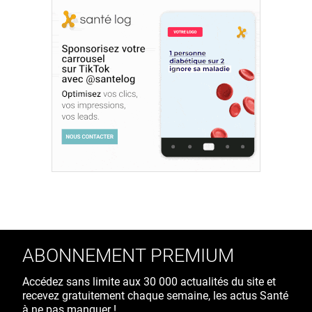
ABONNEMENT PREMIUM
Accédez sans limite aux 30 000 actualités du site et
recevez gratuitement chaque semaine, les actus Santé
à ne pas manquer !