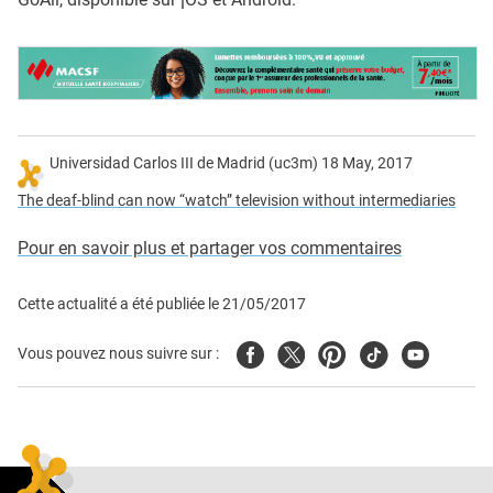
Universidad Carlos III de Madrid (uc3m) 18 May, 2017
The deaf-blind can now “watch” television without intermediaries
Pour en savoir plus et partager vos commentaires
Cette actualité a été publiée le
21/05/2017
Facebook
Twitter
Pinterest
Tiktok
Youtube
Vous pouvez nous suivre sur :