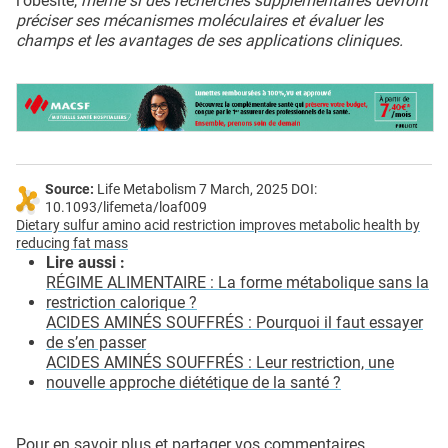
l'obésité,
même si des recherches supplémentaires devront
préciser ses mécanismes moléculaires et évaluer les
champs et les avantages de ses applications cliniques.
Source:
Life Metabolism 7 March, 2025 DOI:
10.1093/lifemeta/loaf009
Dietary sulfur amino acid restriction improves metabolic health by
reducing fat mass
Lire aussi :
RÉGIME ALIMENTAIRE : La forme métabolique sans la
restriction calorique ?
ACIDES AMINÉS SOUFFRÉS : Pourquoi il faut essayer
de s’en passer
ACIDES AMINÉS SOUFFRÉS : Leur restriction, une
nouvelle approche diététique de la santé ?
Pour en savoir plus et partager vos commentaires