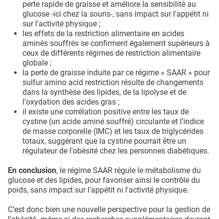
perte rapide de graisse et améliore la sensibilité au
glucose -ici chez la souris-, sans impact sur l'appétit ni
sur l'activité physique ;
les effets de la restriction alimentaire en acides
aminés souffrés se confirment également supérieurs à
ceux de différents régimes de restriction alimentaire
globale ;
la perte de graisse induite par ce régime « SAAR » pour
sulfur amino acid restriction résulte de changements
dans la synthèse des lipides, de la lipolyse et de
l'oxydation des acides gras ;
il existe une corrélation positive entre les taux de
cystine (un acide aminé souffré) circulante et l'indice
de masse corporelle (IMC) et les taux de triglycérides
totaux, suggérant que la cystine pourrait être un
régulateur de l'obésité chez les personnes diabétiques.
En conclusion
, le régime SAAR régule le métabolisme du
glucose et des lipides, pour favoriser ainsi le contrôle du
poids, sans impact sur l'appétit ni l'activité physique.
C’est donc bien une nouvelle perspective pour la gestion de