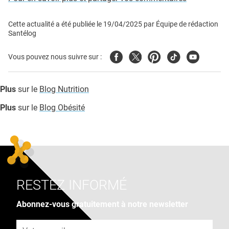
Cette actualité a été publiée le
19/04/2025
par
Équipe de rédaction
Santélog
Facebook
Twitter
Pinterest
Tiktok
Youtube
Vous pouvez nous suivre sur :
Plus
sur le
Blog Nutrition
Plus
sur le
Blog Obésité
RESTEZ INFORMÉ
Abonnez-vous gratuitement à notre newsletter
Adresse e-mail