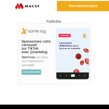
Vos solutions pros
Publicités :