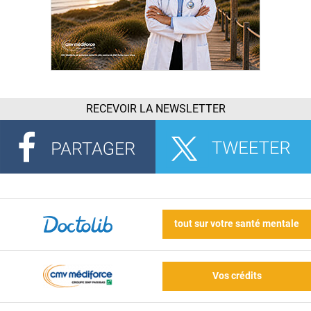
RECEVOIR LA NEWSLETTER
tout sur votre santé mentale
Vos crédits