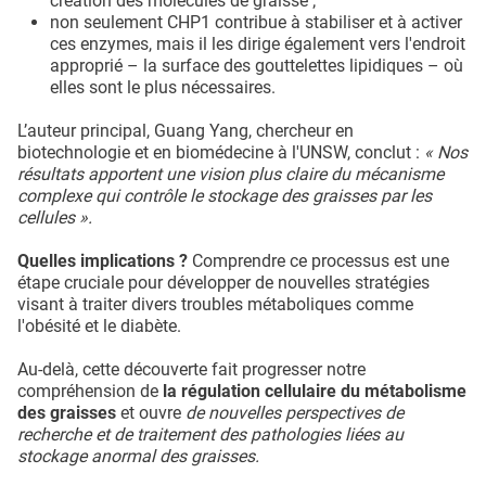
création des molécules de graisse ;
non seulement CHP1 contribue à stabiliser et à activer
ces enzymes, mais il les dirige également vers l'endroit
approprié – la surface des gouttelettes lipidiques – où
elles sont le plus nécessaires.
L’auteur principal, Guang Yang, chercheur en
biotechnologie et en biomédecine à l'UNSW, conclut :
« Nos
résultats apportent une vision plus claire du mécanisme
complexe qui contrôle le stockage des graisses par les
cellules ».
Quelles implications ?
Comprendre ce processus est une
étape cruciale pour développer de nouvelles stratégies
visant à traiter divers troubles métaboliques comme
l'obésité et le diabète.
Au-delà, cette découverte fait progresser notre
compréhension de
la régulation cellulaire du métabolisme
des graisses
et ouvre
de nouvelles perspectives de
recherche et de traitement des pathologies liées au
stockage anormal des graisses.