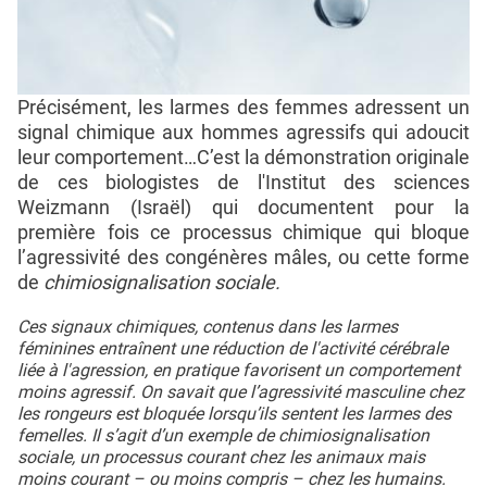
Précisément, les larmes des femmes adressent un
signal chimique aux hommes agressifs qui adoucit
leur comportement…C’est la démonstration originale
de ces biologistes de l'Institut des sciences
Weizmann (Israël) qui documentent pour la
première fois ce processus chimique qui bloque
l’agressivité des congénères mâles, ou cette forme
de
chimiosignalisation sociale.
Ces signaux chimiques, contenus dans les larmes
féminines entraînent une réduction de l'activité cérébrale
liée à l'agression, en pratique favorisent un comportement
moins agressif. On savait que l’agressivité masculine chez
les rongeurs est bloquée lorsqu’ils sentent les larmes des
femelles. Il s’agit d’un exemple de chimiosignalisation
sociale, un processus courant chez les animaux mais
moins courant – ou moins compris – chez les humains.