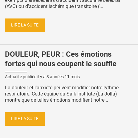
exempts d'antécédents d'accident vasculaire cérébral
(AVC) ou d’accident ischémique transitoire (...
LIRE LA SUITE
DOULEUR, PEUR : Ces émotions
fortes qui nous coupent le souffle
Actualité publiée il y a
3 années 11 mois
La douleur et l’anxiété peuvent modifier notre rythme
respiratoire. Cette équipe du Salk Institute (La Jolla)
montre que de telles émotions modifient notre...
LIRE LA SUITE