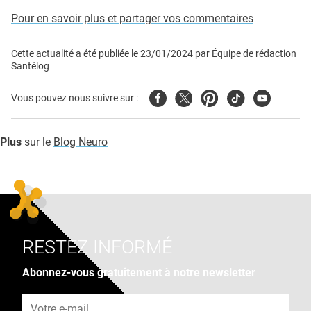
Pour en savoir plus et partager vos commentaires
Cette actualité a été publiée le
23/01/2024
par
Équipe de rédaction
Santélog
Facebook
Twitter
Pinterest
Tiktok
Youtube
Vous pouvez nous suivre sur :
Plus
sur le
Blog Neuro
RESTEZ INFORMÉ
Abonnez-vous gratuitement à notre newsletter
Adresse e-mail