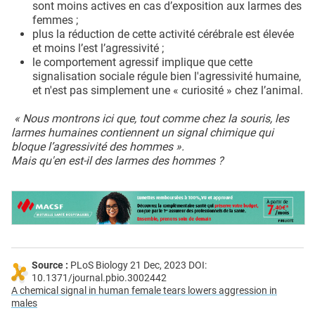
sont moins actives en cas d’exposition aux larmes des
femmes ;
plus la réduction de cette activité cérébrale est élevée
et moins l’est l’agressivité ;
le comportement agressif implique que cette
signalisation sociale régule bien l'agressivité humaine,
et n'est pas simplement une « curiosité » chez l’animal.
« Nous montrons ici que, tout comme chez la souris, les
larmes humaines contiennent un signal chimique qui
bloque l’agressivité des hommes ».
Mais qu'en est-il des larmes des hommes ?
Source :
PLoS Biology 21 Dec, 2023 DOI:
10.1371/journal.pbio.3002442
A chemical signal in human female tears lowers aggression in
males