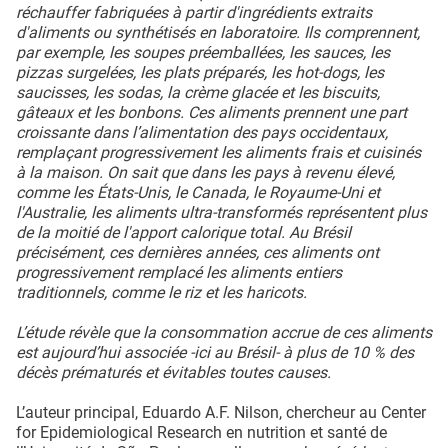
réchauffer fabriquées à partir d'ingrédients extraits
d'aliments ou synthétisés en laboratoire. Ils comprennent,
par exemple, les soupes préemballées, les sauces, les
pizzas surgelées, les plats préparés, les hot-dogs, les
saucisses, les sodas, la crème glacée et les biscuits,
gâteaux et les bonbons. Ces aliments prennent une part
croissante dans l’alimentation des pays occidentaux,
remplaçant progressivement les aliments frais et cuisinés
à la maison. On sait que dans les pays à revenu élevé,
comme les États-Unis, le Canada, le Royaume-Uni et
l'Australie, les aliments ultra-transformés représentent plus
de la moitié de l'apport calorique total. Au Brésil
précisément, ces dernières années, ces aliments ont
progressivement remplacé les aliments entiers
traditionnels, comme le riz et les haricots.
L’étude révèle que la consommation accrue de ces aliments
est aujourd’hui associée -ici au Brésil- à plus de 10 % des
décès prématurés et évitables toutes causes.
L’auteur principal, Eduardo A.F. Nilson, chercheur au Center
for Epidemiological Research en nutrition et santé de