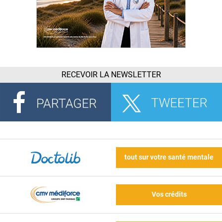
RECEVOIR LA NEWSLETTER
tout sur votre santé mentale
Vos crédits