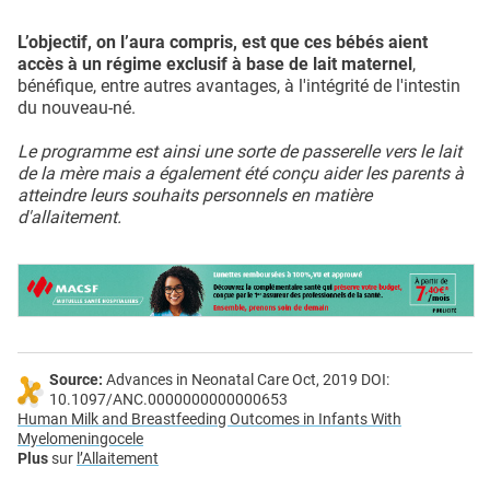
L’objectif, on l’aura compris, est que ces bébés aient
accès à un régime exclusif à base de lait maternel
,
bénéfique, entre autres avantages, à l'intégrité de l'intestin
du nouveau-né.
Le programme est ainsi une sorte de passerelle vers le lait
de la mère mais a également été conçu aider les parents à
atteindre leurs souhaits personnels en matière
d'allaitement.
Source:
Advances in Neonatal Care Oct, 2019 DOI:
10.1097/ANC.0000000000000653
Human Milk and Breastfeeding Outcomes in Infants With
Myelomeningocele
Plus
sur
l’Allaitement