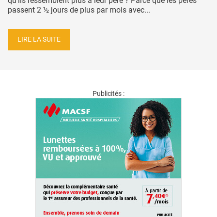
qu’ils ressemblent plus à leur père ? Parce que les pères
passent 2 ½ jours de plus par mois avec...
LIRE LA SUITE
Publicités :