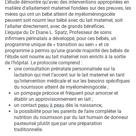
L’étude démontre qu'avec des interventions appropriées en
matière d'allaitement maternel fondées sur des preuves, les
mères qui ont un bébé atteint de myéloméningocèle
peuvent soit nourrir leur bébé avec du lait maternel, soit
l'allaiter directement, avec de grands bénéfices.
L’équipe du Dr Diane L. Spatz, Professeur de soins
infirmiers périnatals a développé, pour ces bébés, un
programme unique de « transition au sein » et ce
programme a permis qu’une grande majorité des bébés de
l’étude soit nourrie au lait maternel non enrichi à la sortie
de l’hôpital. Le protocole comprend :
une consultation prénatale personnalisée sur la
lactation qui met l’accent sur le lait maternel en tant
qu’intervention médicale et sur les besoins spécifiques
du nourrisson atteint de myéloméningocèle ;
un pompage précoce et fréquent pour amorcer et
établir un approvisionnement en lait ;
un contact
peau à peau
dès la naissance,
la possibilité pour les parents de faire compléter la
nutrition du nourrisson par du lait humain de donneur
pasteurisé plutôt que par une préparation
traditionnelle.