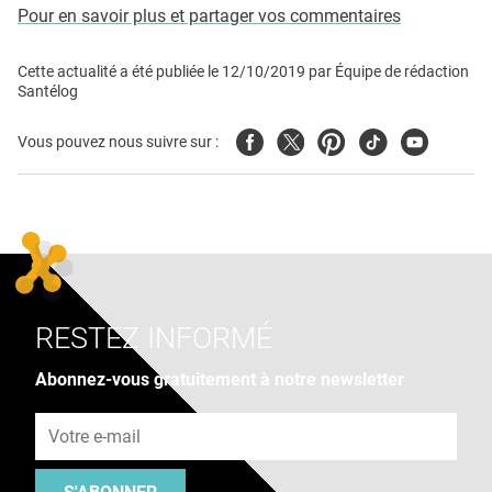
Pour en savoir plus et partager vos commentaires
Cette actualité a été publiée le
12/10/2019
par
Équipe de rédaction
Santélog
Facebook
Twitter
Pinterest
Tiktok
Youtube
Vous pouvez nous suivre sur :
RESTEZ INFORMÉ
Abonnez-vous gratuitement à notre newsletter
Adresse e-mail