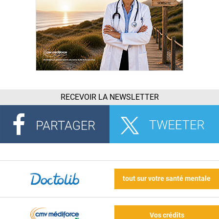
RECEVOIR LA NEWSLETTER
tout sur votre santé mentale
Vos crédits