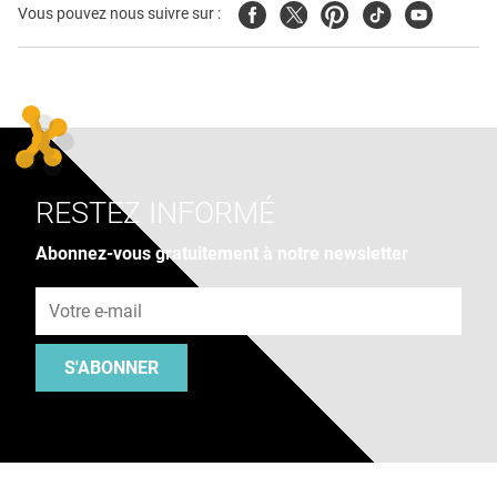
Facebook
Twitter
Pinterest
Tiktok
Youtube
Vous pouvez nous suivre sur :
RESTEZ INFORMÉ
Abonnez-vous gratuitement à notre newsletter
Adresse e-mail
S'ABONNER