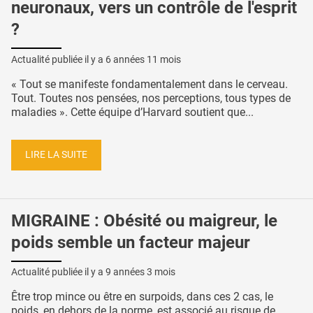
neuronaux, vers un contrôle de l'esprit
?
Actualité publiée il y a
6 années 11 mois
« Tout se manifeste fondamentalement dans le cerveau.
Tout. Toutes nos pensées, nos perceptions, tous types de
maladies ». Cette équipe d’Harvard soutient que...
LIRE LA SUITE
MIGRAINE : Obésité ou maigreur, le
poids semble un facteur majeur
Actualité publiée il y a
9 années 3 mois
Être trop mince ou être en surpoids, dans ces 2 cas, le
poids, en dehors de la norme, est associé au risque de