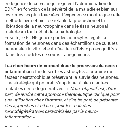
endogènes du cerveau qui régulent l'administration de
BDNF en fonction de la sévérité de la maladie et bien sur
les zones les plus touchées…L’expérience montre que cette
méthode permet bien de rétablir la production et la
libération de la neurotrophine dans le tissu neuronal
malade au tout début de la pathologie.
Ensuite, le BDNF généré par les astrocytes régule la
formation de neurones dans des échantillons de cultures
neuronales in vitro et entraîne des effets « pro-cognitifs »
dans des modèles de souris transgéniques.
Les chercheurs détournent donc le processus de neuro-
inflammation
et induisent les astrocytes à produire du
facteur neurotrophique préservant la survie des neurones.
Une stratégie qui pourrait s’appliquer à bien d'autres
maladies neurodégénératives : «
Notre objectif est, d'une
part, de rendre cette approche thérapeutique clinique pour
une utilisation chez l'homme, et d'autre part, de présenter
des approches similaires pour les maladies
neurodégénératives caractérisées par la neuro-
inflammation
».