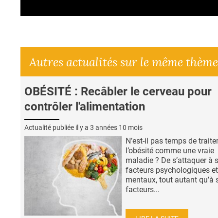
Autres actualités sur le même thème
OBÉSITÉ : Recâbler le cerveau pour
contrôler l'alimentation
Actualité publiée il y a
3 années 10 mois
N’est-il pas temps de traite
l’obésité comme une vraie
maladie ? De s’attaquer à 
facteurs psychologiques et
mentaux, tout autant qu’à 
facteurs...