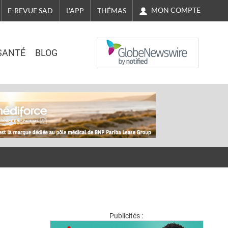
MON COMPTE
E-REVUE SAD
L'APP
THÉMAS
NASDAQ
SANTÉ
BLOG
Publicités :