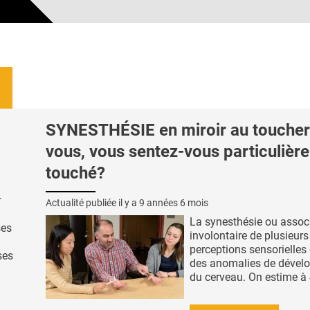
SYNESTHÉSIE en miroir au toucher 
vous, vous sentez-vous particulièr
touché?
r
Actualité publiée il y a
9 années 6 mois
La synesthésie ou assoc
ses
involontaire de plusieurs
perceptions sensorielles 
ses
des anomalies de dével
du cerveau. On estime à 