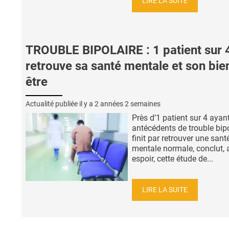
LIRE LA SUITE
TROUBLE BIPOLAIRE : 1 patient sur 
retrouve sa santé mentale et son bie
être
Actualité publiée il y a
2 années 2 semaines
Près d’1 patient sur 4 ayan
antécédents de trouble bipo
finit par retrouver une sant
mentale normale, conclut, 
espoir, cette étude de...
LIRE LA SUITE