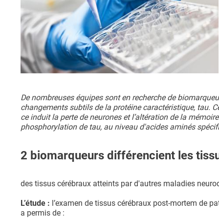
De nombreuses équipes sont en recherche de biomarqueurs 
changements subtils de la protéine caractéristique, tau. C
ce induit la perte de neurones et l’altération de la mémo
phosphorylation de tau, au niveau d'acides aminés spécif
2 biomarqueurs différencient les tissu
des tissus cérébraux atteints par d'autres maladies neuro
L’étude :
l’examen de tissus cérébraux post-mortem de pati
a permis de :