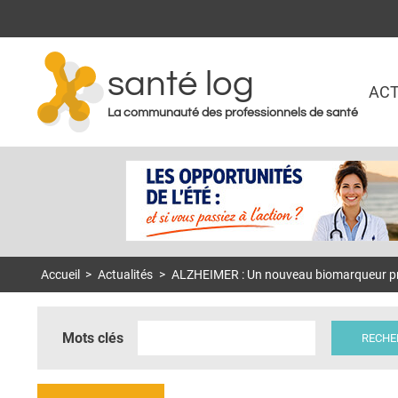
santé log
ACT
La communauté des professionnels de santé
Accueil
>
Actualités
>
ALZHEIMER : Un nouveau biomarqueur pr
Mots clés