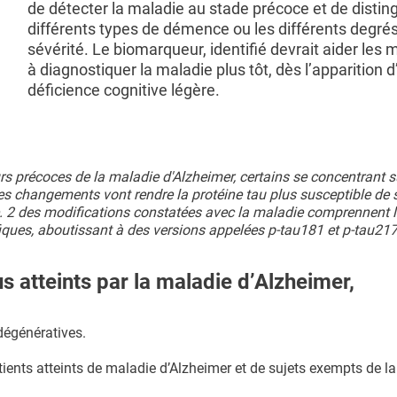
de détecter la maladie au stade précoce et de disting
différents types de démence ou les différents degré
sévérité. Le biomarqueur, identifié devrait aider les
à diagnostiquer la maladie plus tôt, dès l’apparition 
déficience cognitive légère.
précoces de la maladie d'Alzheimer, certains se concentrant su
es changements vont rendre la protéine tau plus susceptible de s
ire. 2 des modifications constatées avec la maladie comprennent 
iques, aboutissant à des versions appelées p-tau181 et p-tau217
s atteints par la maladie d’Alzheimer,
dégénératives.
ents atteints de maladie d’Alzheimer et de sujets exempts de la