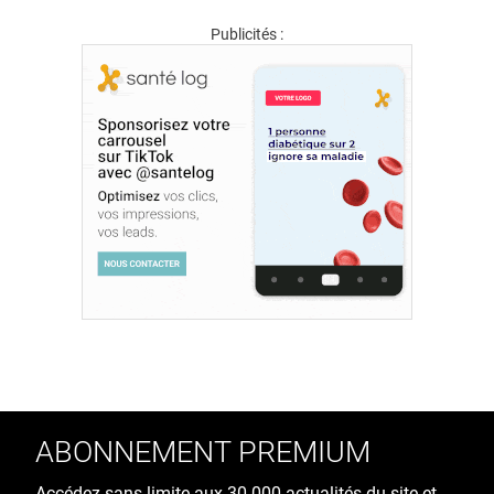
Publicités :
ABONNEMENT PREMIUM
Accédez sans limite aux 30 000 actualités du site et