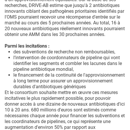
recherches, DRIVE-AB estime que jusqu'à 2 antibiotiques
innovants ciblant des pathogènes prioritaires identifiés par
l'OMS pourraient recevoir une récompense d'entrée sur le
marché au cours des 5 prochaines années. Au total, 16 à
20 nouveaux antibiotiques réellement innovants pourraient
obtenir une AMM dans les 30 prochaines années.
Parmi les incitations :
des subventions de recherche non remboursables,
l’intervention de coordonnateurs de pipeline qui vont
identifier les segments et combler les lacunes dans le
pipeline antibiotique mondial,
le financement de la continuité de l'approvisionnement
à long terme pour assurer un approvisionnement
durables d'antibiotiques génériques
Et le consortium souhaite mettre en œuvre ces mesures
incitatives le plus rapidement possible, pour pouvoir
donner accès à une dizaine de nouveaux antibiotiques d'ici
10 à 20 ans. 680 millions d'euros sont estimés comme
nécessaires chaque année pour financer les subventions et
les coordinateurs de pipelines, ce qui représente une
augmentation d'environ 50% par rapport aux