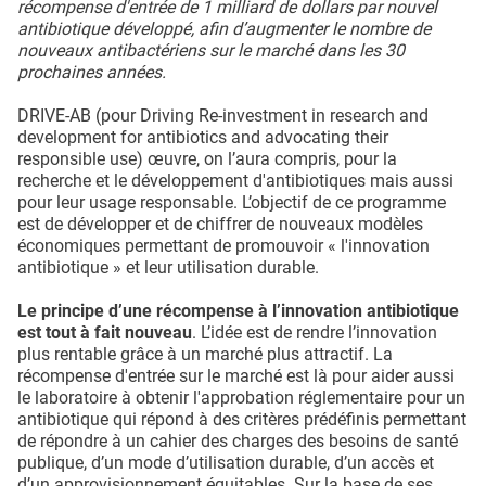
récompense d'entrée de 1 milliard de dollars par nouvel
antibiotique développé, afin d’augmenter le nombre de
nouveaux antibactériens sur le marché dans les 30
prochaines années.
DRIVE-AB (pour Driving Re-investment in research and
development for antibiotics and advocating their
responsible use) œuvre, on l’aura compris, pour la
recherche et le développement d'antibiotiques mais aussi
pour leur usage responsable. L’objectif de ce programme
est de développer et de chiffrer de nouveaux modèles
économiques permettant de promouvoir « l'innovation
antibiotique » et leur utilisation durable.
Le principe d’une récompense à l’innovation antibiotique
est tout à fait nouveau
. L’idée est de rendre l’innovation
plus rentable grâce à un marché plus attractif. La
récompense d'entrée sur le marché est là pour aider aussi
le laboratoire à obtenir l'approbation réglementaire pour un
antibiotique qui répond à des critères prédéfinis permettant
de répondre à un cahier des charges des besoins de santé
publique, d’un mode d’utilisation durable, d’un accès et
d’un approvisionnement équitables. Sur la base de ses