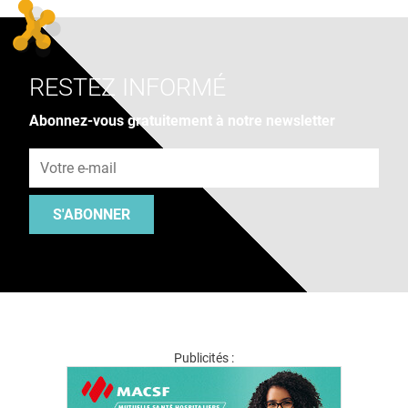
RESTEZ INFORMÉ
Abonnez-vous gratuitement à notre newsletter
Adresse e-mail
S'ABONNER
Publicités :