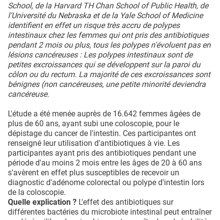
School, de la Harvard TH Chan School of Public Health, de
l'Université du Nebraska et de la Yale School of Medicine
identifient en effet un risque très accru de polypes
intestinaux chez les femmes qui ont pris des antibiotiques
pendant 2 mois ou plus, tous les polypes n'évoluent pas en
lésions cancéreuses : Les polypes intestinaux sont de
petites excroissances qui se développent sur la paroi du
côlon ou du rectum. La majorité de ces excroissances sont
bénignes (non cancéreuses, une petite minorité deviendra
cancéreuse.
L'étude a été menée auprès de 16.642 femmes âgées de
plus de 60 ans, ayant subi une coloscopie, pour le
dépistage du cancer de l'intestin. Ces participantes ont
renseigné leur utilisation d'antibiotiques à vie. Les
participantes ayant pris des antibiotiques pendant une
période d'au moins 2 mois entre les âges de 20 à 60 ans
s'avèrent en effet plus susceptibles de recevoir un
diagnostic d'adénome colorectal ou polype d'intestin lors
de la coloscopie.
Quelle explication ?
L'effet des antibiotiques sur
différentes bactéries du microbiote intestinal peut entraîner