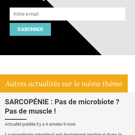
Adresse e-mail
S'ABONNER
Autres actualités sur le même thème
SARCOPÉNIE : Pas de microbiote ?
Pas de muscle !
Actualité publiée il y a
4 années 9 mois
Le microbiote intestinal est également impliqué dans le