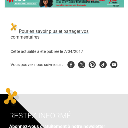
Pour en savoir plus et partager vos
commentaires
Cette actualité a été publiée le
7/04/2017
Facebook
Twitter
Pinterest
Tiktok
Youtube
Vous pouvez nous suivre sur :
RESTEZ INFORMÉ
Abonnez-vous gratuitement à notre newsletter