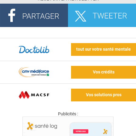
tout sur votre santé mentale
Vos crédits
Vos solutions pros
Publicités :