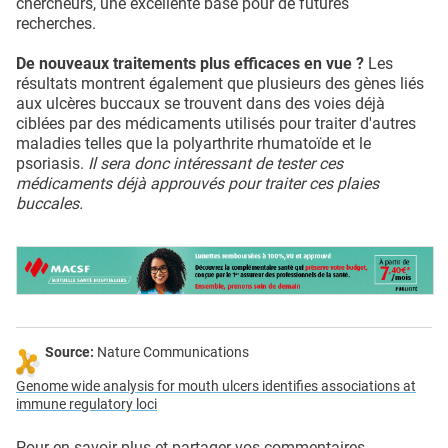
chercheurs, une excellente base pour de futures
recherches.
De nouveaux traitements plus efficaces en vue ?
Les
résultats montrent également que plusieurs des gènes liés
aux ulcères buccaux se trouvent dans des voies déjà
ciblées par des médicaments utilisés pour traiter d'autres
maladies telles que la polyarthrite rhumatoïde et le
psoriasis.
Il sera donc intéressant de tester ces
médicaments déjà approuvés pour traiter ces plaies
buccales.
Source:
Nature Communications
Genome wide analysis for mouth ulcers identifies associations at
immune regulatory loci
Pour en savoir plus et partager vos commentaires