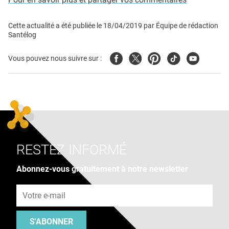
Cette actualité a été publiée le
18/04/2019
par
Équipe de rédaction
Santélog
Facebook
Twitter
Pinterest
Tiktok
Youtube
Vous pouvez nous suivre sur :
RESTEZ INFORMÉ
Abonnez-vous gratuitement à notre newsletter
Adresse e-mail
S'ABONNER