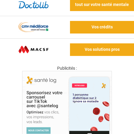
tout sur votre santé mentale
Vos crédits
Vos solutions pros
Publicités :