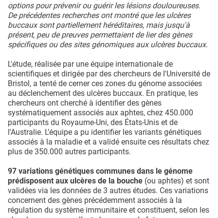
options pour prévenir ou guérir les lésions douloureuses.
De précédentes recherches ont montré que les ulcères
buccaux sont partiellement héréditaires, mais jusqu'à
présent, peu de preuves permettaient de lier des gènes
spécifiques ou des sites génomiques aux ulcères buccaux.
L'étude, réalisée par une équipe internationale de
scientifiques et dirigée par des chercheurs de l'Université de
Bristol, a tenté de cerner ces zones du génome associées
au déclenchement des ulcères buccaux. En pratique, les
chercheurs ont cherché à identifier des gènes
systématiquement associés aux aphtes, chez 450.000
participants du Royaume-Uni, des États-Unis et de
l'Australie. L’équipe a pu identifier les variants génétiques
associés à la maladie et a validé ensuite ces résultats chez
plus de 350.000 autres participants.
97 variations génétiques communes dans le génome
prédisposent aux ulcères de la bouche
(ou aphtes) et sont
validées via les données de 3 autres études. Ces variations
concernent des gènes précédemment associés à la
régulation du système immunitaire et constituent, selon les