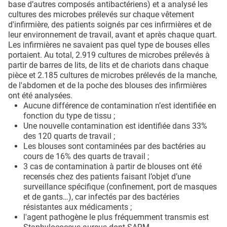
base d’autres composés antibactériens) et a analysé les
cultures des microbes prélevés sur chaque vêtement
d'infirmière, des patients soignés par ces infirmières et de
leur environnement de travail, avant et après chaque quart.
Les infirmières ne savaient pas quel type de bouses elles
portaient. Au total, 2.919 cultures de microbes prélevés à
partir de barres de lits, de lits et de chariots dans chaque
pièce et 2.185 cultures de microbes prélevés de la manche,
de l'abdomen et de la poche des blouses des infirmières
ont été analysées.
Aucune différence de contamination n’est identifiée en
fonction du type de tissu ;
Une nouvelle contamination est identifiée dans 33%
des 120 quarts de travail ;
Les blouses sont contaminées par des bactéries au
cours de 16% des quarts de travail ;
3 cas de contamination à partir de blouses ont été
recensés chez des patients faisant l’objet d’une
surveillance spécifique (confinement, port de masques
et de gants…), car infectés par des bactéries
résistantes aux médicaments ;
l'agent pathogène le plus fréquemment transmis est