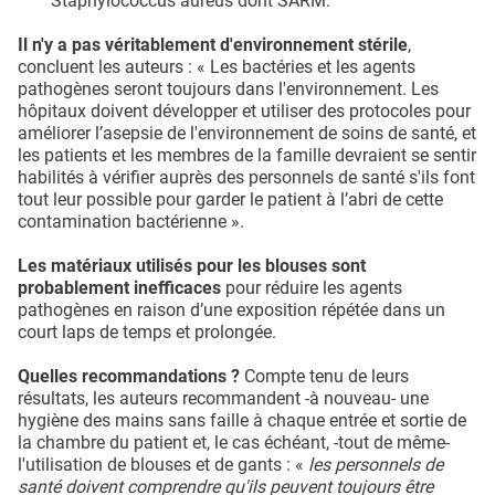
Staphylococcus aureus dont SARM.
Il n'y a pas véritablement d'environnement stérile
,
concluent les auteurs : « Les bactéries et les agents
pathogènes seront toujours dans l'environnement. Les
hôpitaux doivent développer et utiliser des protocoles pour
améliorer l’asepsie de l'environnement de soins de santé, et
les patients et les membres de la famille devraient se sentir
habilités à vérifier auprès des personnels de santé s'ils font
tout leur possible pour garder le patient à l’abri de cette
contamination bactérienne ».
Les matériaux utilisés pour les blouses sont
probablement inefficaces
pour réduire les agents
pathogènes en raison d’une exposition répétée dans un
court laps de temps et prolongée.
Quelles recommandations ?
Compte tenu de leurs
résultats, les auteurs recommandent -à nouveau- une
hygiène des mains sans faille à chaque entrée et sortie de
la chambre du patient et, le cas échéant, -tout de même-
l'utilisation de blouses et de gants : «
les personnels de
santé doivent comprendre qu'ils peuvent toujours être