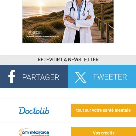
RECEVOIR LA NEWSLETTER
tout sur votre santé mentale
Vos crédits