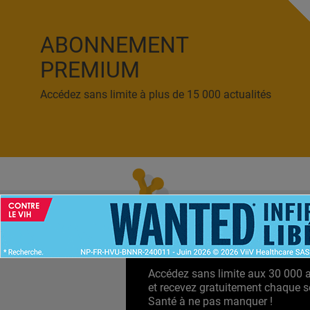
ABONNEMENT
PREMIUM
Accédez sans limite à plus de 15 000 actualités
ACCUEIL
NEWS
ABONNEMENT PR
Accédez sans limite aux 30 000 ac
et recevez gratuitement chaque s
Santé à ne pas manquer !