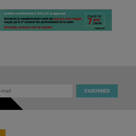
 e-mail
S'ABONNER