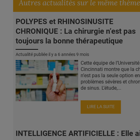
Autres actualités sur le même thème
POLYPES et RHINOSINUSITE
CHRONIQUE : La chirurgie n’est pas
toujours la bonne thérapeutique
Actualité publiée il y a
6 années 9 mois
Cette équipe de l’Université
Cincinnati montre que la ch
n’est pas la seule option e
problèmes sévères et chro
de sinus. L’étude,...
LIRE LA SUITE
INTELLIGENCE ARTIFICIELLE : Elle a