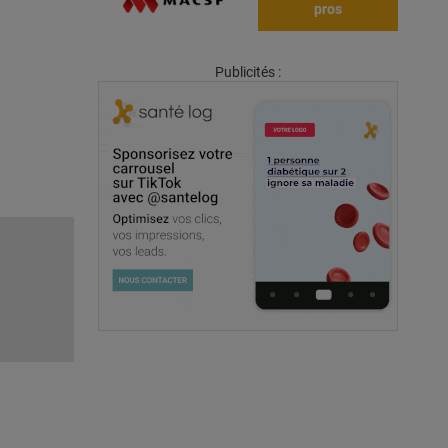
pros
Publicités :