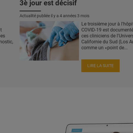
3è jour est décisif
Actualité publiée il y a
4 années 3 mois
Le troisième jour à l'hôpi
t
COVID-19 est documenté 
ges
ces cliniciens de l'Univer
nostic,
Californie du Sud (Los A
comme un «point de...
LIRE LA SUITE