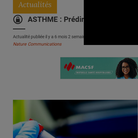
Actualités
ASTHME : Prédire les crises jusqu
Actualité publiée il y a
6 mois 2 semaines 6 jours
Nature Communications