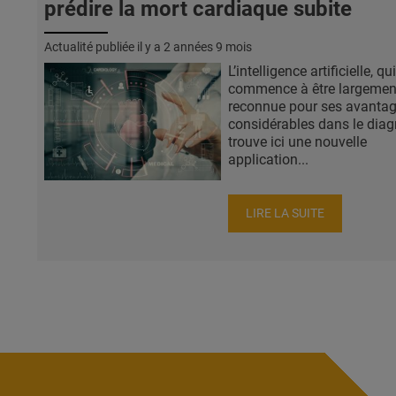
prédire la mort cardiaque subite
Actualité publiée il y a
2 années 9 mois
L’intelligence artificielle, qui
commence à être largemen
reconnue pour ses avanta
considérables dans le diag
trouve ici une nouvelle
application...
LIRE LA SUITE