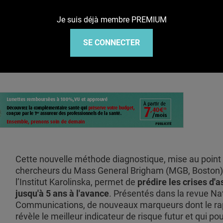
Je suis déjà membre PREMIUM
’à 5 ans à l’avance
SE CONNECTER
Cette nouvelle méthode diagnostique, mise au point
chercheurs du Mass General Brigham (MGB, Boston)
l’Institut Karolinska, permet de
prédire les crises d'
jusqu'à 5 ans à l'avance
. Présentés dans la revue Na
Communications, de nouveaux marqueurs dont le ra
révèle le meilleur indicateur de risque futur et qui po