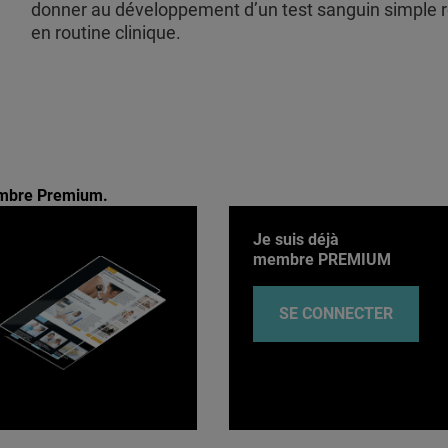
donner au développement d’un test sanguin simple r
en routine clinique.
membre Premium.
Je suis déjà
membre PREMIUM
SE CONNECTER