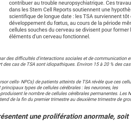
contribuer au trouble neuropsychiatrique. Ces travau
dans les Stem Cell Reports soutiennent une hypoth
scientifique de longue date : les TSA surviennent tôt
développement du fœtus, au cours de la période mê
cellules souches du cerveau se divisent pour former 
éléments d'un cerveau fonctionnel.
r des difficultés d'interactions sociales et de communication et
art des cas de TSA sont idiopathiques. Environ 15 à 20 % des ca
or cells- NPCs) de patients atteints de TSA révèle que ces cellu
principaux types de cellules cérébrales : les neurones, les
s-produisent le nombre de cellules cérébrales permanentes. Les 
tend de la fin du premier trimestre au deuxième trimestre de gro
résentent une prolifération anormale, soit