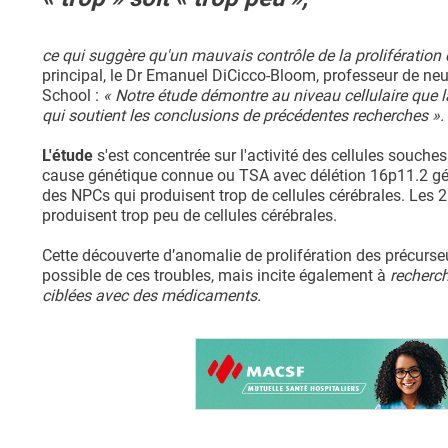
ce qui suggère qu'un mauvais contrôle de la prolifération
principal, le Dr Emanuel DiCicco-Bloom, professeur de neuro
School :
« Notre étude démontre au niveau cellulaire que l
qui soutient les conclusions de précédentes recherches ».
L'étude
s'est concentrée sur l'activité des cellules souch
cause génétique connue ou TSA avec délétion 16p11.2 gén
des NPCs qui produisent trop de cellules cérébrales. Les
produisent trop peu de cellules cérébrales.
Cette découverte d’anomalie de prolifération des précu
possible de ces troubles, mais incite également à
recherch
ciblées avec des médicaments.