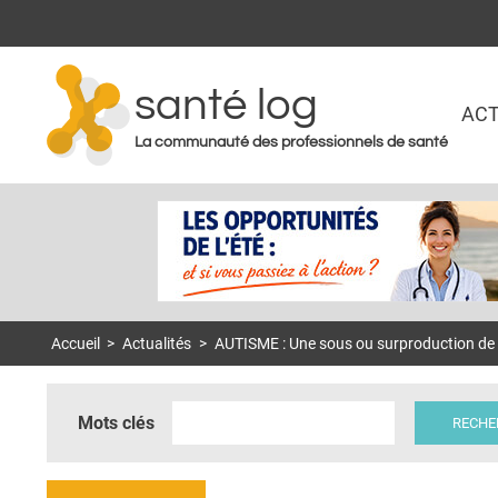
santé log
ACT
La communauté des professionnels de santé
Accueil
>
Actualités
>
AUTISME : Une sous ou surproduction de c
Mots clés