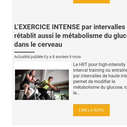
L‘EXERCICE INTENSE par intervalles :
rétablit aussi le métabolisme du glu
dans le cerveau
Actualité publiée il y a
8 années 9 mois
Le HIIT pour high-intensity
interval training ou entraî
par intervalles de haute int
permet de modifier le
métabolisme du glucose, i
le...
LIRE LA SUITE