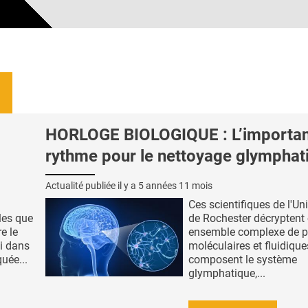
HORLOGE BIOLOGIQUE : L’importa
rythme pour le nettoyage glymphat
Actualité publiée il y a
5 années 11 mois
Ces scientifiques de l'Uni
les que
de Rochester décryptent 
e le
ensemble complexe de p
i dans
moléculaires et fluidique
quée...
composent le système
glymphatique,...