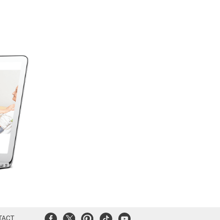
Facebook
Twitter
Pinterest
Tiktok
Youtube
TACT