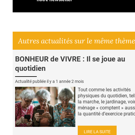
Autres actualités sur le même thème
BONHEUR de VIVRE : Il se joue au
quotidien
Actualité publiée il y a
1 année 2 mois
Tout comme les activités
physiques du quotidien, tel
la marche, le jardinage, voir
ménage « comptent » auss
la quantité d’exercice prati
LIRE LA SUITE