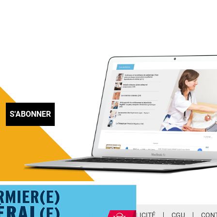
S'ABONNER
LETTER
QUI SOMMES-NOUS ?
PUBLICITÉ
CGU
CON