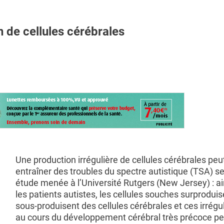
 de cellules cérébrales
Une production irrégulière de cellules cérébrales peu
entraîner des troubles du spectre autistique (TSA) se
étude menée à l’Université Rutgers (New Jersey) : ai
les patients autistes, les cellules souches surprodui
sous-produisent des cellules cérébrales et ces irrégul
au cours du développement cérébral très précoce p