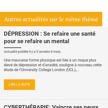
Autres actualités sur le même thème
DÉPRESSION : Se refaire une santé
pour se refaire un mental
Actualité publiée il y a
5 années 8 mois
Une mauvaise forme physique est liée à un risque plus
élevé de dépression et d'anxiété, souligne à nouveau cette
étude de l’University College London (UCL),...
LIRE LA SUITE
CYBERTHÉRAPIE: Vaincre ses peurs