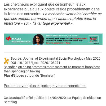
Les chercheurs expliquent que ce bonheur lié aux
expériences plus qu’aux objets, réside probablement dans
la force des souvenirs…
La recherche vient ainsi combler
ce
que ses auteurs nomment une « lacune notable dans la
littérature » sur « l'avantage expérientiel ».
Source:
Journal of Experimental Social Psychology May 2020
DOI : 10.1016/j.jesp.2020.103971
Spending on doing promotes more moment-to-moment happiness
than spending on having
Plus d’études
autour du “Bonheur”
Pour en savoir plus et partager vos commentaires
Cette actualité a été publiée le
14/03/2020
par
Équipe de rédaction
Santélog