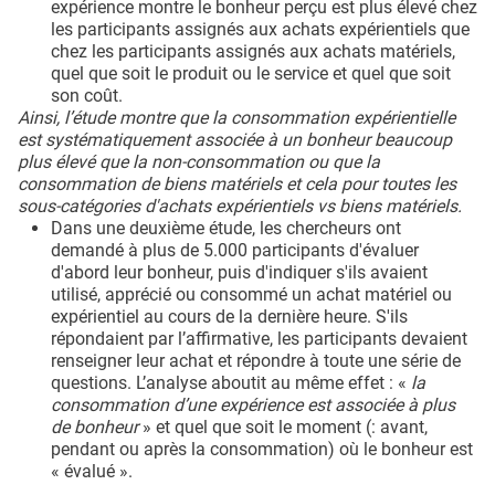
expérience montre le bonheur perçu est plus élevé chez
les participants assignés aux achats expérientiels que
chez les participants assignés aux achats matériels,
quel que soit le produit ou le service et quel que soit
son coût.
Ainsi, l’étude montre que la consommation expérientielle
est systématiquement associée à un bonheur beaucoup
plus élevé que la non-consommation ou que la
consommation de biens matériels et cela pour toutes les
sous-catégories d'achats expérientiels vs biens matériels.
Dans une deuxième étude, les chercheurs ont
demandé à plus de 5.000 participants d'évaluer
d'abord leur bonheur, puis d'indiquer s'ils avaient
utilisé, apprécié ou consommé un achat matériel ou
expérientiel au cours de la dernière heure. S'ils
répondaient par l’affirmative, les participants devaient
renseigner leur achat et répondre à toute une série de
questions. L’analyse aboutit au même effet : «
la
consommation d’une expérience est associée à plus
de bonheur
» et quel que soit le moment (: avant,
pendant ou après la consommation) où le bonheur est
« évalué ».