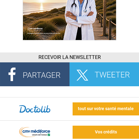
RECEVOIR LA NEWSLETTER
tout sur votre santé mentale
Vos crédits