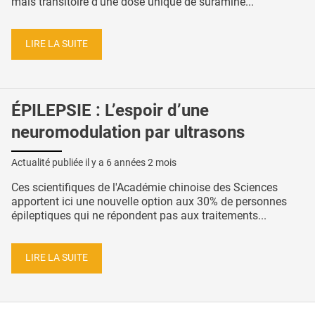
mais transitoire d’une dose unique de suramine...
LIRE LA SUITE
ÉPILEPSIE : L’espoir d’une
neuromodulation par ultrasons
Actualité publiée il y a
6 années 2 mois
Ces scientifiques de l'Académie chinoise des Sciences
apportent ici une nouvelle option aux 30% de personnes
épileptiques qui ne répondent pas aux traitements...
LIRE LA SUITE