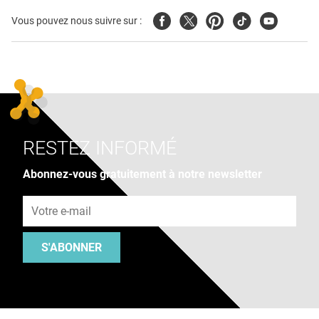
Facebook
Twitter
Pinterest
Tiktok
Youtube
Vous pouvez nous suivre sur :
RESTEZ INFORMÉ
Abonnez-vous gratuitement à notre newsletter
Adresse e-mail
S'ABONNER