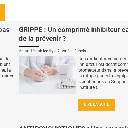
pas
GRIPPE : Un comprimé inhibiteur c
de la prévenir ?
Actualité publiée il y a
2 années 2 mois
ur la
Un candidat médicamen
blent
inhibiteur est décrit co
ne, la
prometteur dans la préve
traîner
la grippe par cette équip
scientifiques du Scripps
Institute (...
LIRE LA SUITE