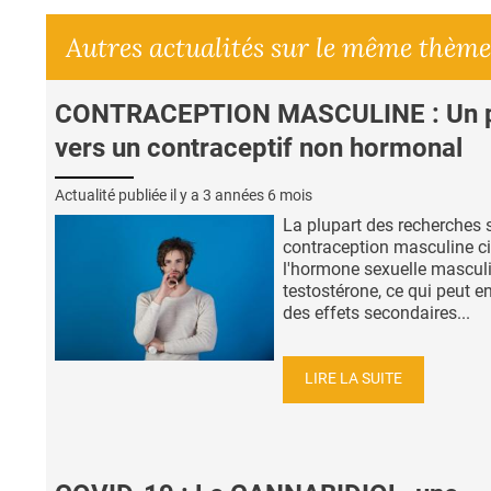
Autres actualités sur le même thème
CONTRACEPTION MASCULINE : Un 
vers un contraceptif non hormonal
Actualité publiée il y a
3 années 6 mois
La plupart des recherches s
contraception masculine ci
l'hormone sexuelle masculi
testostérone, ce qui peut en
des effets secondaires...
LIRE LA SUITE