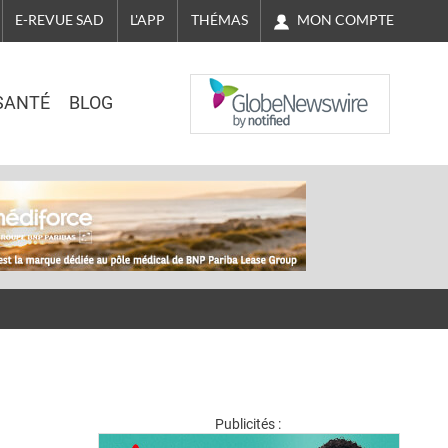
MON COMPTE
E-REVUE SAD
L'APP
THÉMAS
NASDAQ
SANTÉ
BLOG
Publicités :