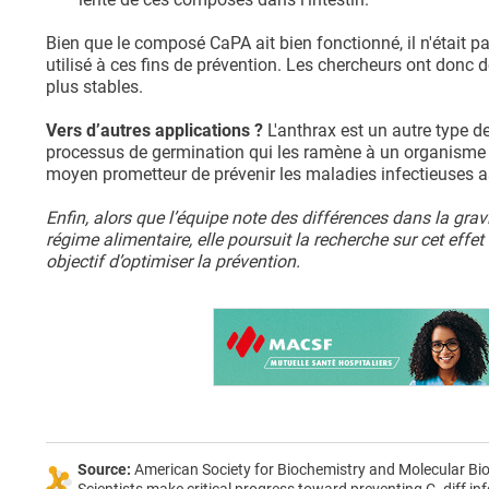
Bien que le composé CaPA ait bien fonctionné, il n'était p
utilisé à ces fins de prévention. Les chercheurs ont don
plus stables.
Vers d’autres applications ?
L'anthrax est un autre type 
processus de germination qui les ramène à un organisme 
moyen prometteur de prévenir les maladies infectieuses a
Enfin, alors que l’équipe note des différences dans la gravi
régime alimentaire, elle poursuit la recherche sur cet effet 
objectif d’optimiser la prévention.
Source:
American Society for Biochemistry and Molecular B