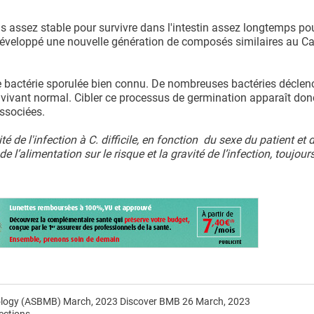
as assez stable pour survivre dans l'intestin assez longtemps pou
c développé une nouvelle génération de composés similaires au 
de bactérie sporulée bien connu. De nombreuses bactéries déclen
vivant normal. Cibler ce processus de germination apparaît don
ssociées.
té de l'infection à C. difficile, en fonction du sexe du patient et 
de l’alimentation sur le risque et la gravité de l’infection, toujou
iology (ASBMB) March, 2023 Discover BMB 26 March, 2023