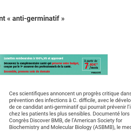
t « anti-germinatif »
Ces scientifiques annoncent un progrès critique dans
prévention des infections à C. difficile, avec le dév
de ce candidat anti-germinatif qui pourrait prévenir l’
chez les patients les plus sensibles. Documenté lors
Congrès Discover BMB, de l’American Society for
Biochemistry and Molecular Biology (ASBMB), le m