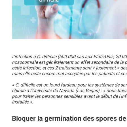
L'infection à C. difficile (500.000 cas aux Etats-Unis, 20.
nosocomiale est généralement un effet secondaire de la p
cette infection, et ces 2 traitements sont « justement » de
mais elle reste encore mal acceptée par les patients et en
« C. difficile est un lourd fardeau pour les systèmes de sa
chimie à l'Université du Nevada (Las Vegas) : « nous trav
pour traiter les personnes sensibles avant le début de l'inf
installée ».
Bloquer la germination des spores de C