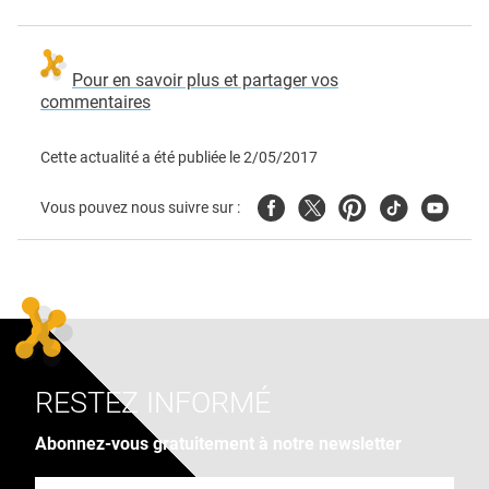
Pour en savoir plus et partager vos
commentaires
Cette actualité a été publiée le
2/05/2017
Facebook
Twitter
Pinterest
Tiktok
Youtube
Vous pouvez nous suivre sur :
RESTEZ INFORMÉ
Abonnez-vous gratuitement à notre newsletter
Adresse e-mail