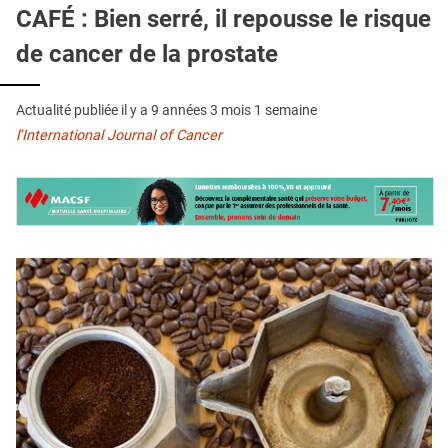
QUI SOMMES-NOUS ?
CAFÉ : Bien serré, il repousse le risque
de cancer de la prostate
PUBLICITÉ
CONDITIONS GÉNÉRALES
Actualité publiée il y a
9 années 3 mois 1 semaine
CONTACT
l'International Journal of Cancer
CRÉDITS