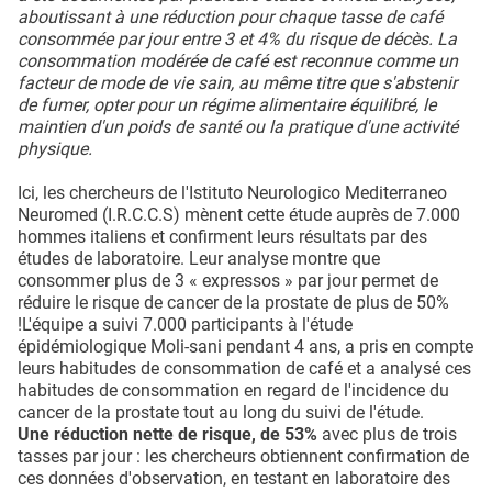
aboutissant à une réduction pour chaque tasse de café
consommée par jour entre 3 et 4% du risque de décès. La
consommation modérée de café est reconnue comme un
facteur de mode de vie sain, au même titre que s'abstenir
de fumer, opter pour un régime alimentaire équilibré, le
maintien d'un poids de santé ou la pratique d'une activité
physique.
Ici, les chercheurs de l'Istituto Neurologico Mediterraneo
Neuromed (I.R.C.C.S) mènent cette étude auprès de 7.000
hommes italiens et confirment leurs résultats par des
études de laboratoire. Leur analyse montre que
consommer plus de 3 « expressos » par jour permet de
réduire le risque de cancer de la prostate de plus de 50%
!L'équipe a suivi 7.000 participants à l'étude
épidémiologique Moli-sani pendant 4 ans, a pris en compte
leurs habitudes de consommation de café et a analysé ces
habitudes de consommation en regard de l'incidence du
cancer de la prostate tout au long du suivi de l'étude.
Une réduction nette de risque, de 53%
avec plus de trois
tasses par jour : les chercheurs obtiennent confirmation de
ces données d'observation, en testant en laboratoire des