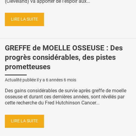
(Cleveland) va apporter de l'espoir aux...
LIRE LA SUITE
GREFFE de MOELLE OSSEUSE : Des
progrès considérables, des pistes
prometteuses
Actualité publiée il y a
6 années 6 mois
Des gains considérables de survie après greffe de moelle
osseuse et durant ces dernières années, sont révélés par
cette recherche du Fred Hutchinson Cancer...
LIRE LA SUITE