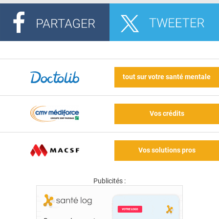
tout sur votre santé mentale
Vos crédits
Vos solutions pros
Publicités :