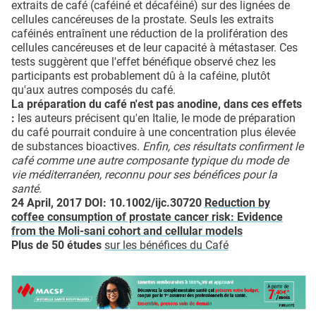
extraits de café (caféiné et décaféiné) sur des lignées de
cellules cancéreuses de la prostate. Seuls les extraits
caféinés entraînent une réduction de la prolifération des
cellules cancéreuses et de leur capacité à métastaser. Ces
tests suggèrent que l'effet bénéfique observé chez les
participants est probablement dû à la caféine, plutôt
qu'aux autres composés du café.
La préparation du café n'est pas anodine, dans ces effets
:
les auteurs précisent qu'en Italie, le mode de préparation
du café pourrait conduire à une concentration plus élevée
de substances bioactives.
Enfin,
ces résultats confirment le
café comme une autre composante typique du mode de
vie méditerranéen, reconnu pour ses bénéfices pour la
santé.
24 April, 2017 DOI: 10.1002/ijc.30720
Reduction by
coffee consumption of prostate cancer risk: Evidence
from the Moli-sani cohort and cellular models
Plus de 50 études
sur les bénéfices du Café