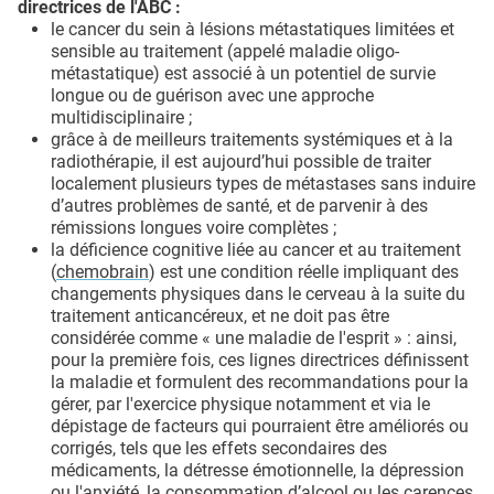
directrices de l'ABC :
le cancer du sein à lésions métastatiques limitées et
sensible au traitement (appelé maladie oligo-
métastatique) est associé à un potentiel de survie
longue ou de guérison avec une approche
multidisciplinaire ;
grâce à de meilleurs traitements systémiques et à la
radiothérapie, il est aujourd’hui possible de traiter
localement plusieurs types de métastases sans induire
d’autres problèmes de santé, et de parvenir à des
rémissions longues voire complètes ;
la déficience cognitive liée au cancer et au traitement
(
chemobrain
) est une condition réelle impliquant des
changements physiques dans le cerveau à la suite du
traitement anticancéreux, et ne doit pas être
considérée comme « une maladie de l'esprit » : ainsi,
pour la première fois, ces lignes directrices définissent
la maladie et formulent des recommandations pour la
gérer, par l'exercice physique notamment et via le
dépistage de facteurs qui pourraient être améliorés ou
corrigés, tels que les effets secondaires des
médicaments, la détresse émotionnelle, la dépression
ou l'anxiété, la consommation d’alcool ou les carences