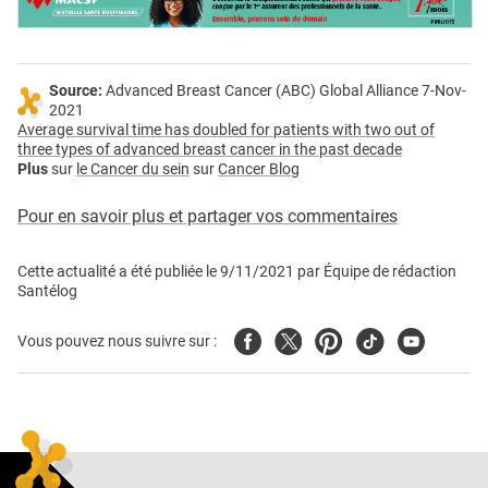
Source:
Advanced Breast Cancer (ABC) Global Alliance 7-Nov-
2021
Average survival time has doubled for patients with two out of
three types of advanced breast cancer in the past decade
Plus
sur
le Cancer du sein
sur
Cancer Blog
Pour en savoir plus et partager vos commentaires
Cette actualité a été publiée le
9/11/2021
par
Équipe de rédaction
Santélog
Facebook
Twitter
Pinterest
Tiktok
Youtube
Vous pouvez nous suivre sur :