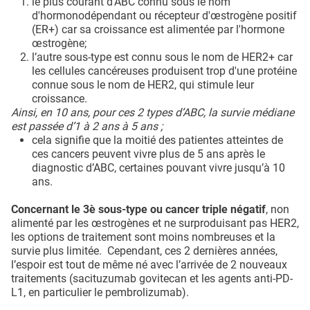
le plus courant d'ABC connu sous le nom
d'hormonodépendant ou récepteur d'œstrogène positif
(ER+) car sa croissance est alimentée par l'hormone
œstrogène;
l’autre sous-type est connu sous le nom de HER2+ car
les cellules cancéreuses produisent trop d'une protéine
connue sous le nom de HER2, qui stimule leur
croissance.
Ainsi, en 10 ans, pour ces 2 types d’ABC, la survie médiane
est passée d’1 à 2 ans à 5 ans ;
cela signifie que la moitié des patientes atteintes de
ces cancers peuvent vivre plus de 5 ans après le
diagnostic d’ABC, certaines pouvant vivre jusqu’à 10
ans.
Concernant le 3è sous-type ou cancer triple négatif
, non
alimenté par les œstrogènes et ne surproduisant pas HER2,
les options de traitement sont moins nombreuses et la
survie plus limitée. Cependant, ces 2 dernières années,
l’espoir est tout de même né avec l’arrivée de 2 nouveaux
traitements (sacituzumab govitecan et les agents anti-PD-
L1, en particulier le pembrolizumab).