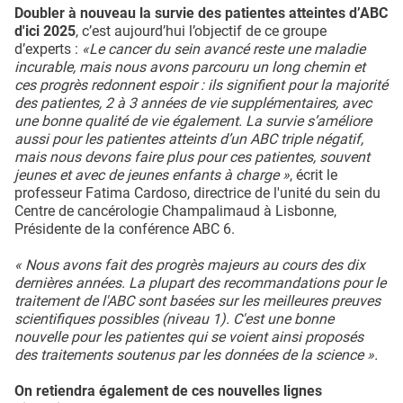
Doubler à nouveau la survie des patientes atteintes d’ABC
d'ici 2025
, c’est aujourd’hui l’objectif de ce groupe
d’experts :
«Le cancer du sein avancé reste une maladie
incurable, mais nous avons parcouru un long chemin et
ces progrès redonnent espoir : ils signifient pour la majorité
des patientes, 2 à 3 années de vie supplémentaires, avec
une bonne qualité de vie également. La survie s’améliore
aussi pour les patientes atteints d’un ABC triple négatif,
mais nous devons faire plus pour ces patientes, souvent
jeunes et avec de jeunes enfants à charge »
, écrit le
professeur Fatima Cardoso, directrice de l'unité du sein du
Centre de cancérologie Champalimaud à Lisbonne,
Présidente de la conférence ABC 6.
« Nous avons fait des progrès majeurs au cours des dix
dernières années. La plupart des recommandations pour le
traitement de l'ABC sont basées sur les meilleures preuves
scientifiques possibles (niveau 1). C'est une bonne
nouvelle pour les patientes qui se voient ainsi proposés
des traitements soutenus par les données de la science ».
On retiendra également de ces nouvelles lignes