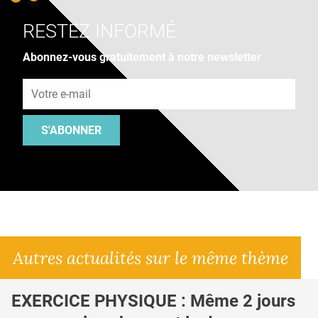
RESTEZ INFORMÉ
Abonnez-vous gratuitement à notre newsletter
Adresse e-mail
S'ABONNER
Autres actualités sur le même thème
EXERCICE PHYSIQUE : Même 2 jours