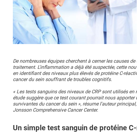
De nombreuses équipes cherchent à cerner les causes de c
traitement. L'inflammation a déjà été suspectée, cette no
en identifiant des niveaux plus élevés de protéine C-réac
cancer du sein souffrant de troubles cognitifs.
« Les tests sanguins des niveaux de CRP sont utilisés en r
étude suggère que ce test courant pourrait nous apporter 
survivantes du cancer du sein », résume l'auteur principal, 
Jonsson Comprehensive Cancer Center.
Un simple test sanguin de protéine C-