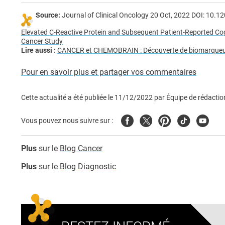
Source:
Journal of Clinical Oncology 20 Oct, 2022 DOI: 10.
Elevated C-Reactive Protein and Subsequent Patient-Reported Cogn
Cancer Study
Lire aussi :
CANCER et CHEMOBRAIN : Découverte de biomarqueur
Pour en savoir plus et partager vos commentaires
Cette actualité a été publiée le
11/12/2022
par
Équipe de rédactio
Facebook
Twitter
Pinterest
Tiktok
Youtub
Vous pouvez nous suivre sur :
Plus
sur le
Blog Cancer
Plus
sur le
Blog Diagnostic