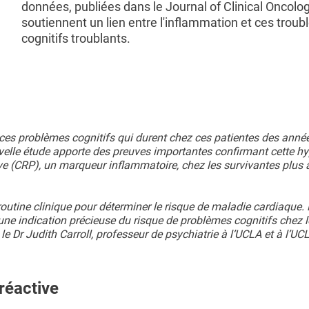
données, publiées dans le Journal of Clinical Oncolo
soutiennent un lien entre l'inflammation et ces troub
cognitifs troublants.
es problèmes cognitifs qui durent chez ces patientes des année
uvelle étude apporte des preuves importantes confirmant cette h
tive (CRP), un marqueur inflammatoire, chez les survivantes plus
outine clinique pour déterminer le risque de maladie cardiaque. 
une indication précieuse du risque de problèmes cognitifs chez l
le Dr Judith Carroll, professeur de psychiatrie à l’UCLA et à l’UC
réactive