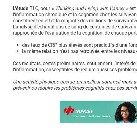
L'étude
TLC, pour
« Thinking and Living with Cancer »
est 
l'inflammation chronique et la cognition chez les surviva
constituent en effet la majorité des millions de survivante
L’analyse d’échantillons de sang de centaines de survivan
rapprochée de l’évaluation de la cognition, de chaque parti
des taux de CRP plus élevés sont prédictifs d'une fon
la même relation n’est pas retrouvée -entre les nivea
Ces résultats, certes préliminaires, soutiennent l’intérêt de
l’inflammation, susceptibles de réduire aussi ces problèm
Une activité physique accrue, un meilleur sommeil mais au
prévenir ou réduire les problèmes cognitifs chez ces surv