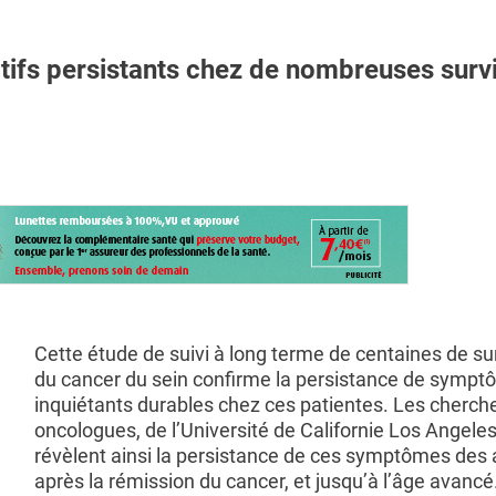
tifs persistants chez de nombreuses surv
Cette étude de suivi à long terme de centaines de su
du cancer du sein confirme la persistance de symp
inquiétants durables chez ces patientes. Les cherch
oncologues, de l’Université de Californie Los Angele
révèlent ainsi la persistance de ces symptômes des
après la rémission du cancer, et jusqu’à l’âge avancé