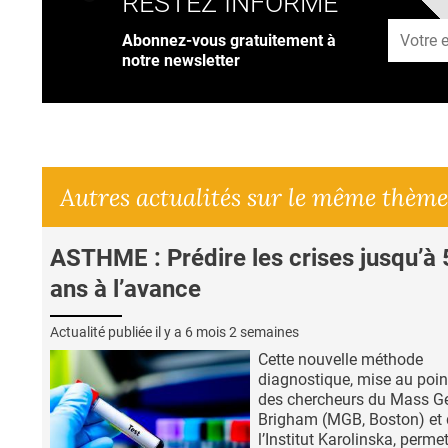
RESTEZ INFORMÉ
Adresse
Abonnez-vous gratuitement à
notre newsletter
Autres actualités sur le même thème
ASTHME : Prédire les crises jusqu’à 
ans à l’avance
Actualité publiée il y a
6 mois 2 semaines
Cette nouvelle méthode
diagnostique, mise au poin
des chercheurs du Mass G
Brigham (MGB, Boston) et 
l’Institut Karolinska, perme