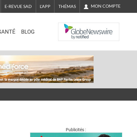
MON COMPTE
E-REVUE SAD
L'APP
THÉMAS
NASDAQ
SANTÉ
BLOG
Publicités :