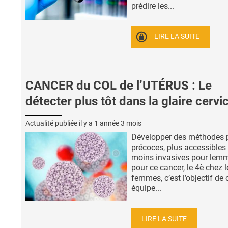
prédire les...
LIRE LA SUITE
CANCER du COL de l’UTÉRUS : Le
détecter plus tôt dans la glaire cervi
Actualité publiée il y a
1 année 3 mois
Développer des méthodes 
précoces, plus accessibles 
moins invasives pour lem
pour ce cancer, le 4è chez l
femmes, c’est l’objectif de 
équipe...
LIRE LA SUITE