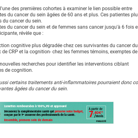
l'une des premières cohortes à examiner le lien possible entre
ntes du cancer du sein âgées de 60 ans et plus. Ces patientes pl
s du cancer du sein.
tes du cancer du sein et de femmes sans cancer jusqu'à 6 fois e
cipante, révèle que :
ction cognitive plus dégradée chez ces survivantes du cancer du 
ux de CRP et la cognition- chez les femmes témoins, exemptes de 
 nouvelles recherches pour identifier les interventions ciblant
es de cognition.
ssi certains traitements anti-inflammatoires pourraient donc co
ivantes âgées du cancer du sein.