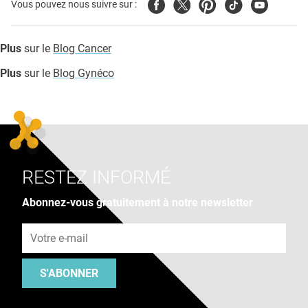
Facebook
Twitter
Pinterest
Tiktok
Youtube
Vous pouvez nous suivre sur :
Plus
sur le
Blog Cancer
Plus
sur le
Blog Gynéco
RESTEZ INFORMÉ
Abonnez-vous gratuitement à notre newsletter
Adresse e-mail
S'ABONNER