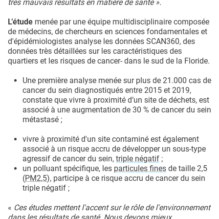
très mauvais résultats en matière de santé ».
L’étude
menée par une équipe multidisciplinaire composée
de médecins, de chercheurs en sciences fondamentales et
d'épidémiologistes analyse les données SCAN360, des
données très détaillées sur les caractéristiques des
quartiers et les risques de cancer- dans le sud de la Floride.
Une première analyse menée sur plus de 21.000 cas de
cancer du sein diagnostiqués entre 2015 et 2019,
constate que vivre à proximité d’un site de déchets, est
associé à une augmentation de 30 % de cancer du sein
métastasé ;
vivre à proximité d'un site contaminé est également
associé à un risque accru de développer un sous-type
agressif de cancer du sein,
triple négatif
;
un polluant spécifique, les
particules fines
de taille 2,5
(
PM2,5
), participe à ce risque accru de cancer du sein
triple négatif ;
«
Ces études mettent l'accent sur le rôle de l'environnement
dans les résultats de santé. Nous devons mieux