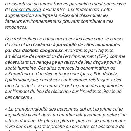
croissante de certaines formes particulièrement agressives
de
cancer du sein
, résistantes aux traitements. Cette
augmentation souligne la nécessité d'examiner les
facteurs environnementaux pouvant contribuer à ces
tendances.
Ces recherches se concentrent sur les liens entre le cancer
du sein et
la résidence à proximité de sites contaminés
par des déchets dangereux
et identifiés par l'Agence
américaine de protection de l'environnement (EPA) comme
nécessitant un nettoyage en raison de leur risque pour la
santé humaine. Ces sites ont reçu la dénomination de
« Superfund ». L’un des auteurs principaux, Erin Kobetz,
épidémiologiste, chercheur sur le cancer, relate que « des
membres de la communauté ont exprimé des inquiétudes
sur l’impact du lieu de résidence sur l’incidence élevée de
ces cancers ».
« La grande majorité des personnes qui ont exprimé cette
inquiétude vivent dans un quartier relativement proche d'un
site contaminé. De plus en plus de preuves démontrent que
vivre dans un quartier proche de ces sites est associé à de