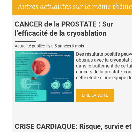
Autres actualités sur le même thème
CANCER de la PROSTATE : Sur
l’efficacité de la cryoablation
Actualité publiée il y a
5 années 9 mois
Des résultats positifs peuv
obtenus avec la cryoablati
dans le traitement de certa
cancers de la prostate, con
cette étude d’une équipe de l
LIRE LA SUITE
CRISE CARDIAQUE: Risque, survie et