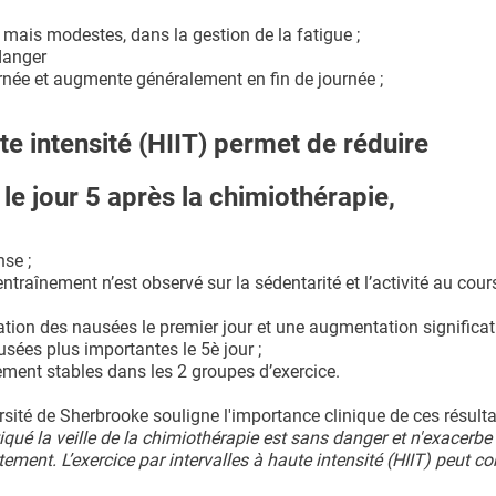
, mais modestes, dans la gestion de la fatigue ;
danger
ournée et augmente généralement en fin de journée ;
ute intensité (HIIT) permet de réduire
 le jour 5 après la chimiothérapie,
nse ;
entraînement n’est observé sur la sédentarité et l’activité au cour
tion des nausées le premier jour et une augmentation significati
sées plus importantes le 5è jour ;
vement stables dans les 2 groupes d’exercice.
versité de Sherbrooke souligne l'importance clinique de ces résulta
iqué la veille de la chimiothérapie est sans danger et n'exacerbe
ement. L’exercice par intervalles à haute intensité (HIIT) peut co