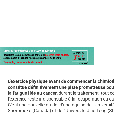
L’exercice physique avant de commencer la chimiot
constitue définitivement une piste prometteuse pou
la fatigue liée au cancer,
durant le traitement, tout
l’exercice reste indispensable à la récupération du c
C’est une nouvelle étude, d’une équipe de l’Universit
Sherbrooke (Canada) et de l’Université Jiao Tong (S