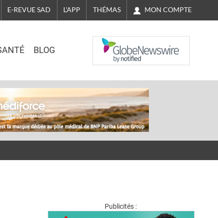
MON COMPTE
E-REVUE SAD
L'APP
THÉMAS
NASDAQ
SANTÉ
BLOG
Publicités :