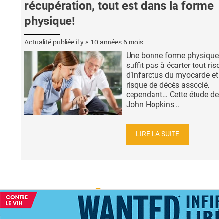
récupération, tout est dans la forme
physique!
Actualité publiée il y a
10 années 6 mois
Une bonne forme physique
suffit pas à écarter tout ri
d’infarctus du myocarde et
risque de décès associé,
cependant… Cette étude de
John Hopkins...
LIRE LA SUITE
ACCUEIL
NEWS