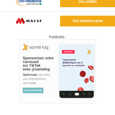
Vos crédits
Vos solutions pros
Publicités :