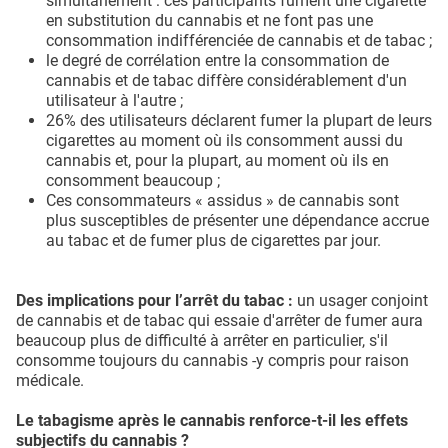
simultanément : ces participants fument une cigarette
en substitution du cannabis et ne font pas une
consommation indifférenciée de cannabis et de tabac ;
le degré de corrélation entre la consommation de
cannabis et de tabac diffère considérablement d'un
utilisateur à l'autre ;
26% des utilisateurs déclarent fumer la plupart de leurs
cigarettes au moment où ils consomment aussi du
cannabis et, pour la plupart, au moment où ils en
consomment beaucoup ;
Ces consommateurs « assidus » de cannabis sont
plus susceptibles de présenter une dépendance accrue
au tabac et de fumer plus de cigarettes par jour.
Des implications pour l’arrêt du tabac :
un usager conjoint
de cannabis et de tabac qui essaie d'arrêter de fumer aura
beaucoup plus de difficulté à arrêter en particulier, s'il
consomme toujours du cannabis -y compris pour raison
médicale.
Le tabagisme après le cannabis renforce-t-il les effets
subjectifs du cannabis ?