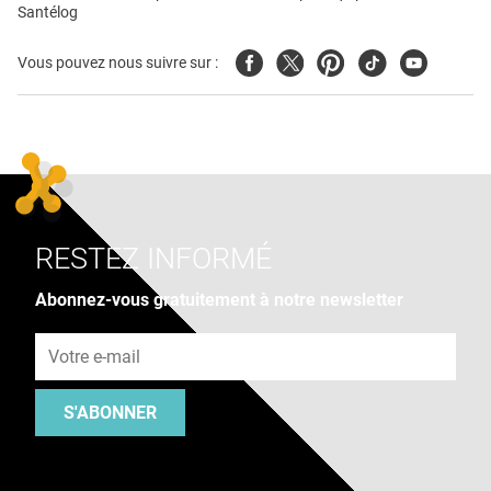
Santélog
Facebook
Twitter
Pinterest
Tiktok
Youtube
Vous pouvez nous suivre sur :
RESTEZ INFORMÉ
Abonnez-vous gratuitement à notre newsletter
Adresse e-mail
S'ABONNER