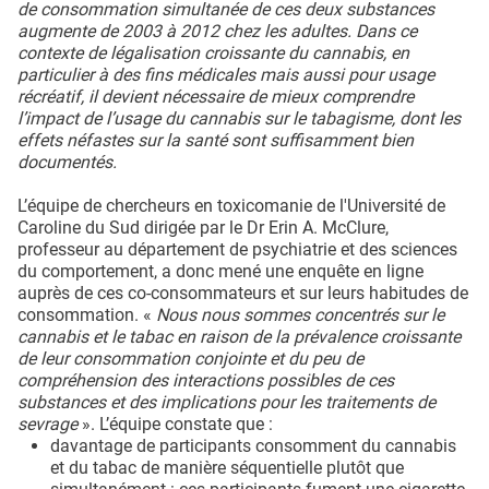
de consommation simultanée de ces deux substances
augmente de 2003 à 2012 chez les adultes. Dans ce
contexte de légalisation croissante du cannabis, en
particulier à des fins médicales mais aussi pour usage
récréatif, il devient nécessaire de mieux comprendre
l’impact de l’usage du cannabis sur le tabagisme, dont les
effets néfastes sur la santé sont suffisamment bien
documentés.
L’équipe de chercheurs en toxicomanie de l'Université de
Caroline du Sud dirigée par le Dr Erin A. McClure,
professeur au département de psychiatrie et des sciences
du comportement, a donc mené une enquête en ligne
auprès de ces co-consommateurs et sur leurs habitudes de
consommation. «
Nous nous sommes concentrés sur le
cannabis et le tabac en raison de la prévalence croissante
de leur consommation conjointe et du peu de
compréhension des interactions possibles de ces
substances et des implications pour les traitements de
sevrage
». L’équipe constate que :
davantage de participants consomment du cannabis
et du tabac de manière séquentielle plutôt que