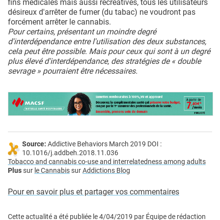
fins médicales mais aussi récréatives, tous les utilisateurs
désireux d'arrêter de fumer (du tabac) ne voudront pas
forcément arrêter le cannabis.
Pour certains, présentant un moindre degré
d'interdépendance entre l'utilisation des deux substances,
cela peut être possible. Mais pour ceux qui sont à un degré
plus élevé d'interdépendance, des stratégies de « double
sevrage » pourraient être nécessaires.
Source:
Addictive Behaviors March 2019 DOI :
10.1016/j.addbeh.2018.11.036
Tobacco and cannabis co-use and interrelatedness among adults
Plus
sur
le Cannabis
sur
Addictions Blog
Pour en savoir plus et partager vos commentaires
Cette actualité a été publiée le
4/04/2019
par
Équipe de rédaction