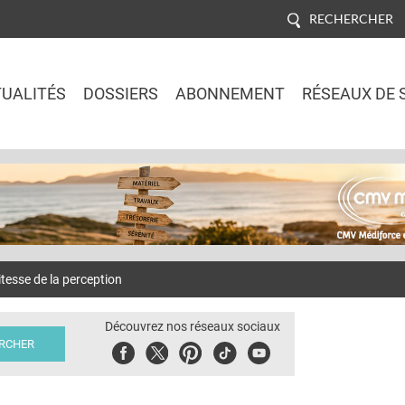
RECHERCHER
UALITÉS
DOSSIERS
ABONNEMENT
RÉSEAUX DE 
Jump to navigation
tesse de la perception
Découvrez nos réseaux sociaux
Facebook
Twitter
Pinterest
Tiktok
Youbute