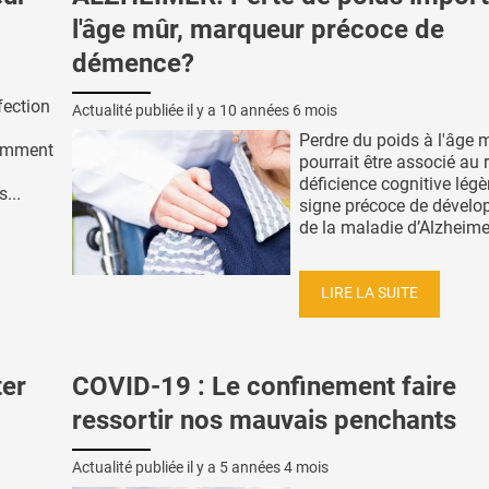
l'âge mûr, marqueur précoce de
démence?
fection
Actualité publiée il y a
10 années 6 mois
Perdre du poids à l'âge 
comment
pourrait être associé au 
déficience cognitive légè
...
signe précoce de dével
de la maladie d’Alzheimer
LIRE LA SUITE
ter
COVID-19 : Le confinement faire
ressortir nos mauvais penchants
Actualité publiée il y a
5 années 4 mois