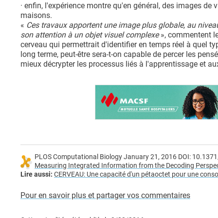
· enfin, l'expérience montre qu'en général, des images de
maisons.
«
Ces travaux apportent une image plus globale, au nivea
son attention à un objet visuel complexe
», commentent les
cerveau qui permettrait d'identifier en temps réel à quel ty
long terme, peut-être sera-t-on capable de percer les pens
mieux décrypter les processus liés à l'apprentissage et au
PLOS Computational Biology January 21, 2016 DOI: 10.1371
Measuring Integrated Information from the Decoding Perspec
Lire aussi:
CERVEAU: Une capacité d'un pétaoctet pour une con
Pour en savoir plus et partager vos commentaires