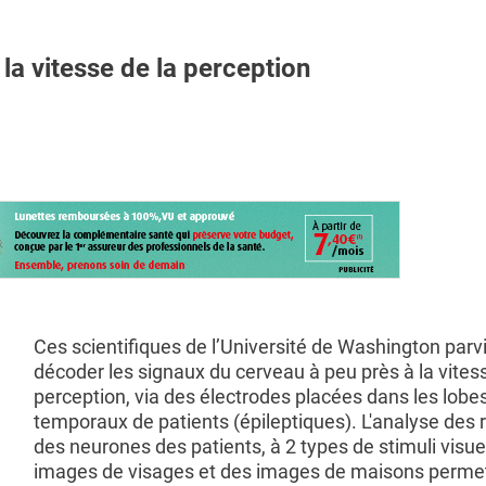
la vitesse de la perception
Ces scientifiques de l’Université de Washington parv
décoder les signaux du cerveau à peu près à la vites
perception, via des électrodes placées dans les lobe
temporaux de patients (épileptiques). L'analyse des
des neurones des patients, à 2 types de stimuli visue
images de visages et des images de maisons permet