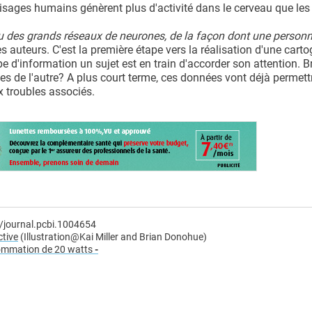
 visages humains génèrent plus d'activité dans le cerveau que le
u des grands réseaux de neurones, de la façon dont une person
 auteurs. C'est la première étape vers la réalisation d'une cart
pe d'information un sujet est en train d'accorder son attention. Br
ées de l'autre? A plus court terme, ces données vont déjà permett
x troubles associés.
/journal.pcbi.1004654
tive
(Illustration@Kai Miller and Brian Donohue)
sommation de 20 watts
-