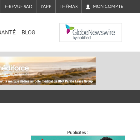
MON COMPTE
E-REVUE SAD
L'APP
THÉMAS
NASDAQ
SANTÉ
BLOG
Publicités :