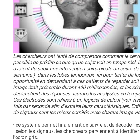
Les chercheurs ont tenté de comprendre comment le cerveau
possible de prédire ce que qu'un sujet voit en temps réel. 
avaient dû subir une intervention chirurgicale au cours de
semaine )- dans les lobes temporaux -ici pour tenter de loc
opportunité en demandant à ces patients de regarder soi
image était présentée durant 400 millisecondes, et les sér
déclenchent des réponses neuronales analysées en temps ré
Ces électrodes sont reliées à un logiciel de calcul (voir vi
fois par seconde afin d'extraire leurs caractéristiques. En
de signaux sont les mieux corrélés avec chaque image vis
· ce système permet finalement de suivre et de décoder les
· selon les signaux, les chercheurs parviennent à identifi
l'écran gris,