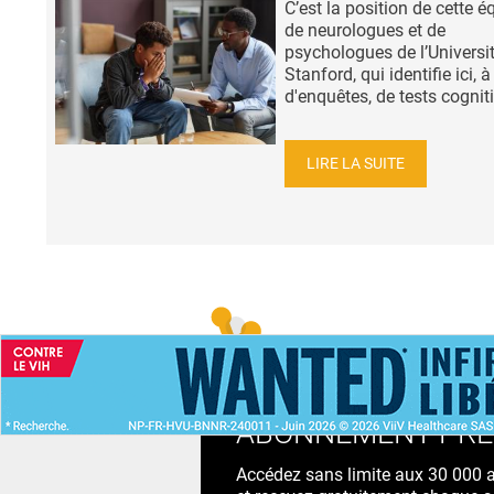
C’est la position de cette é
de neurologues et de
psychologues de l’Universi
Stanford, qui identifie ici, à
d'enquêtes, de tests cognitif
LIRE LA SUITE
ACCUEIL
NEWS
ABONNEMENT PR
Accédez sans limite aux 30 000 ac