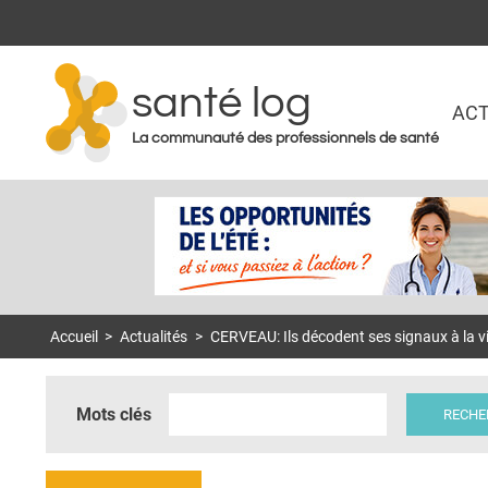
santé log
ACT
La communauté des professionnels de santé
Accueil
>
Actualités
>
CERVEAU: Ils décodent ses signaux à la vi
Mots clés