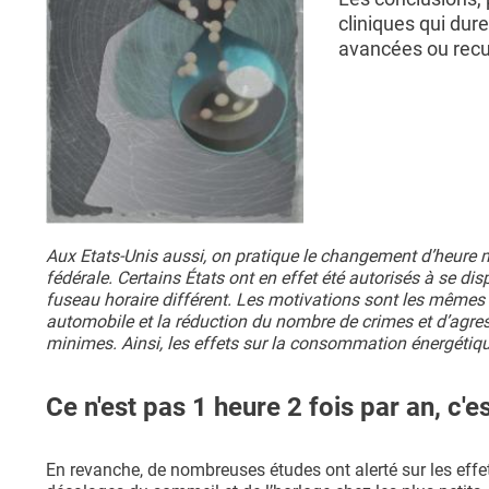
cliniques qui dur
avancées ou recu
Aux Etats-Unis aussi, on pratique le changement d’heure 
fédérale. Certains États ont en effet été autorisés à se dis
fuseau horaire différent. Les motivations sont les mêmes qu
automobile et la réduction du nombre de crimes et d’agre
minimes. Ainsi, les effets sur la consommation énergétiq
Ce n'est pas 1 heure 2 fois par an, c'
En revanche, de nombreuses études ont alerté sur les eff