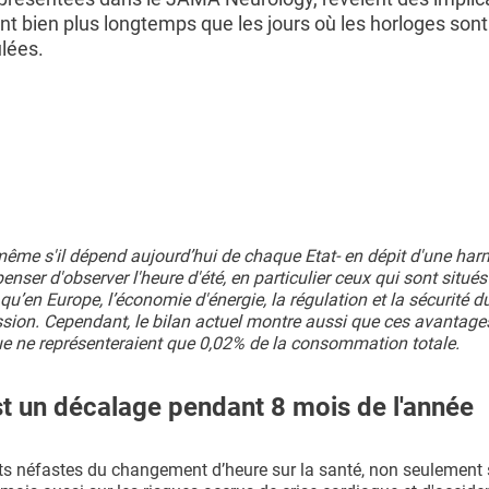
ent bien plus longtemps que les jours où les horloges sont
lées.
même s'il dépend aujourd’hui de chaque Etat- en dépit d'une ha
penser d'observer l'heure d'été, en particulier ceux qui sont situé
’en Europe, l’économie d'énergie, la régulation et la sécurité du
ssion. Cependant, le bilan actuel montre aussi que ces avantage
ue ne représenteraient que 0,02% de la consommation totale.
est un décalage pendant 8 mois de l'année
ets néfastes du changement d’heure sur la santé, non seulement 