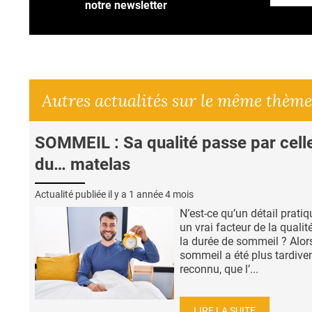
notre newsletter
Autres actualités sur le même thème
SOMMEIL : Sa qualité passe par cell
du… matelas
Actualité publiée il y a
1 année 4 mois
N’est-ce qu’un détail prati
un vrai facteur de la qualit
la durée de sommeil ? Alor
sommeil a été plus tardiv
reconnu, que l’...
LIRE LA SUITE