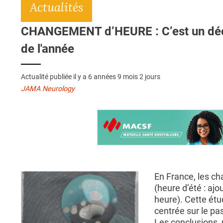
Actualités
CHANGEMENT d’HEURE : C’est un déca
de l'année
Actualité publiée il y a
6 années 9 mois 2 jours
JAMA Neurology
En France, les c
(heure d’été : ajo
heure). Cette étu
centrée sur le pas
Les conclusions,