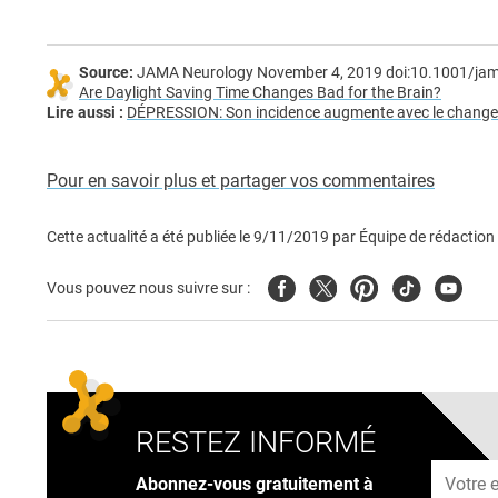
Source:
JAMA Neurology November 4, 2019 doi:10.1001/ja
Are Daylight Saving Time Changes Bad for the Brain?
Lire aussi :
DÉPRESSION: Son incidence augmente avec le change
Pour en savoir plus et partager vos commentaires
Cette actualité a été publiée le
9/11/2019
par
Équipe de rédaction
Facebook
Twitter
Pinterest
Tiktok
Youtub
Vous pouvez nous suivre sur :
RESTEZ INFORMÉ
Adresse
Abonnez-vous gratuitement à