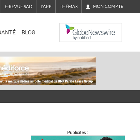
MON COMPTE
E-REVUE SAD
L'APP
THÉMAS
NASDAQ
SANTÉ
BLOG
Publicités :