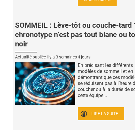
SOMMEIL : Lève-tôt ou couche-tard 
chronotype n’est pas tout blanc ou t
noir
Actualité publiée il y a
3 semaines 4 jours
En précisant les différents
modèles de sommeil et en
démontrant que ces modèl
se réduisent pas à l’heure 
coucher ou à la durée de s
cette équipe...
LIRE LA SUITE