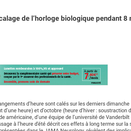
lage de l’horloge biologique pendant 8
hangements d’heure sont calés sur les derniers dimanche
ut d’une heure) et d’octobre (heure d’hiver : soustraction 
de américaine, d’une équipe de l’université de Vanderbilt 
sage à l’heure d'été décrit ces effets à long terme sur la 
 présentées dans le JAMA Neurology, révèlent des implic