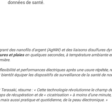
données de santé.
tégrant des nanofils d'argent (AgNW) et des liaisons disulfures 
ures et plaies
en quelques secondes, à température ambiante e
mière.
exibilité et performances électriques après une usure répétée, re
 bientôt équiper les dispositifs de surveillance de la santé de no
ut Terasaki, résume : « Cette technologie révolutionne le champ d
mps de récupération et de « cicatrisation » à moins d'une minute,
ue mais aussi pratique et quotidienne, de la peau électronique. »