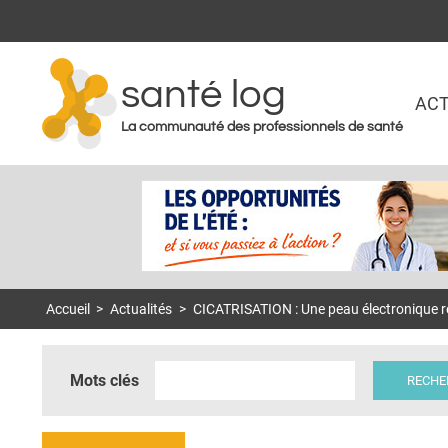
santé log
ACT
La communauté des professionnels de santé
Accueil
>
Actualités
>
CICATRISATION : Une peau électronique r
Mots clés