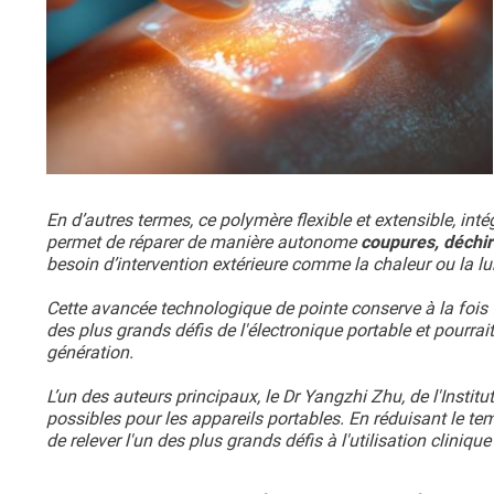
En d’autres termes, ce polymère flexible et extensible, in
permet de réparer de manière autonome
coupures, déchir
besoin d’intervention extérieure comme la chaleur ou la lu
Cette avancée technologique de pointe conserve à la fois fl
des plus grands défis de l'électronique portable et pourrait
génération.
L’un des auteurs principaux, le Dr Yangzhi Zhu, de l'Instit
possibles pour les appareils portables. En réduisant le te
de relever l'un des plus grands défis à l'utilisation cliniq