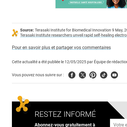
Source:
Terasaki Institute for Biomedical Innovation 9 May, 
Terasaki Institute researchers unveil rapid self-healing elect
Pour en savoir plus et partager vos commentaires
Cette actualité a été publiée le
12/05/2025
par
Équipe de rédactio
Facebook
Twitter
Pinterest
Tiktok
Youtub
Vous pouvez nous suivre sur :
RESTEZ INFORMÉ
Adresse
Abonnez-vous gratuitement à