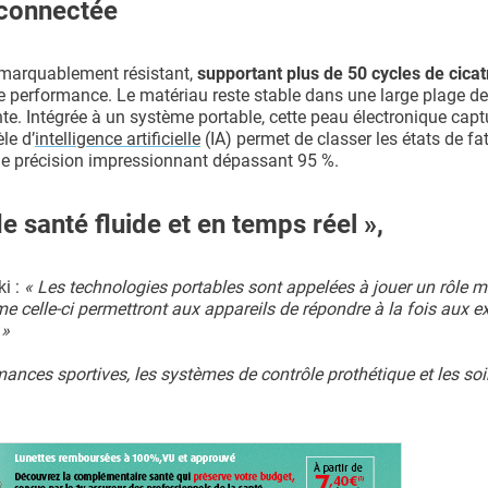
 connectée
 remarquablement résistant,
supportant plus de 50 cycles de cicat
de performance. Le matériau reste stable dans une large plage de
te. Intégrée à un système portable, cette peau électronique capt
le d’
intelligence artificielle
(IA) permet de classer les états de fa
de précision impressionnant dépassant 95 %.
 santé fluide et en temps réel »,
ki :
« Les technologies portables sont appelées à jouer un rôle 
e celle-ci permettront aux appareils de répondre à la fois aux e
 »
mances sportives, les systèmes de contrôle prothétique et les so