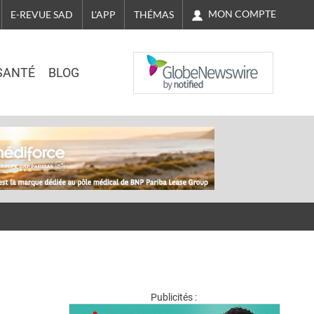
MON COMPTE
E-REVUE SAD
L'APP
THÉMAS
NASDAQ
SANTÉ
BLOG
Publicités :