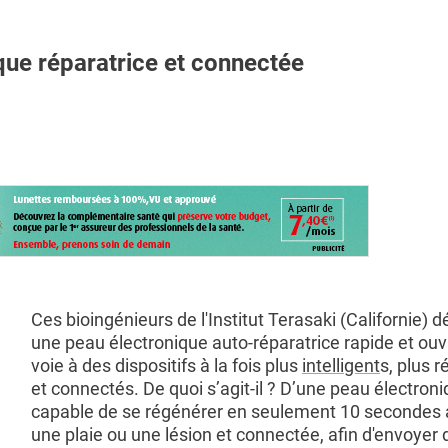
ue réparatrice et connectée
Ces bioingénieurs de l'Institut Terasaki (Californie) d
une peau électronique auto-réparatrice rapide et ouv
voie à des dispositifs à la fois plus
intelligent
s, plus r
et connectés. De quoi s’agit-il ? D’une peau électron
capable de se régénérer en seulement 10 secondes 
une plaie ou une lésion et connectée, afin d'envoyer 