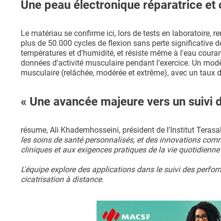
Une peau électronique réparatrice et
Le matériau se confirme ici, lors de tests en laboratoire,
plus de 50.000 cycles de flexion sans perte significative 
températures et d'humidité, et résiste même à l'eau couran
données d'activité musculaire pendant l'exercice. Un modè
musculaire (relâchée, modérée et extrême), avec un taux 
« Une avancée majeure vers un suivi de
résume, Ali Khademhosseini, président de l'Institut Terasa
les soins de santé personnalisés, et des innovations comm
cliniques et aux exigences pratiques de la vie quotidienne
L'équipe explore des applications dans le suivi des perfor
cicatrisation à distance.