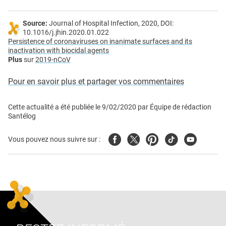
Source:
Journal of Hospital Infection, 2020, DOI:
10.1016/j.jhin.2020.01.022
Persistence of coronaviruses on inanimate surfaces and its
inactivation with biocidal agents
Plus
sur
2019-nCoV
Pour en savoir plus et partager vos commentaires
Cette actualité a été publiée le
9/02/2020
par
Équipe de rédaction
Santélog
Facebook
Twitter
Pinterest
Tiktok
Youtube
Vous pouvez nous suivre sur :