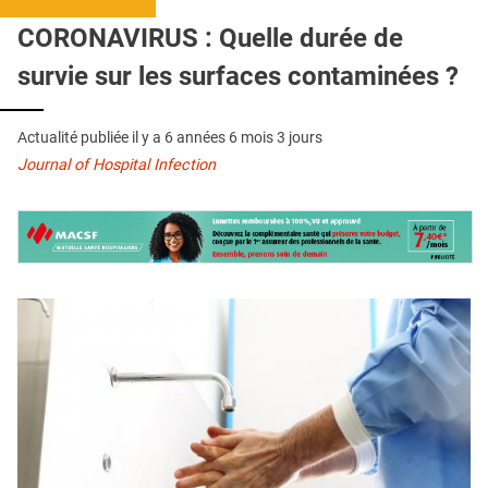
QUI SOMMES-NOUS ?
CORONAVIRUS : Quelle durée de
PUBLICITÉ
survie sur les surfaces contaminées ?
CONDITIONS GÉNÉRALES
Actualité publiée il y a
6 années 6 mois 3 jours
CONTACT
Journal of Hospital Infection
CRÉDITS