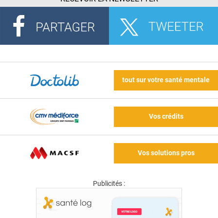
tout sur votre santé mentale
Vos crédits
Vos solutions pros
Publicités :