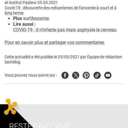
et Institut Pasteur 05.05.2021
Covid-19 : découverte des mécanismes de l’anosmie à court et à
long terme
Plus
sur
l’Anosmie
Lire aussi :
COVID-19 : Il n’infecte pas mais asphyxie le cerveau
Pour en savoir plus et partager vos commentaires
Cette actualité a été publiée le
25/05/2021
par
Équipe de rédaction
Santélog
Facebook
Twitter
Pinterest
Tiktok
Youtube
Vous pouvez nous suivre sur :
RESTEZ INFORMÉ