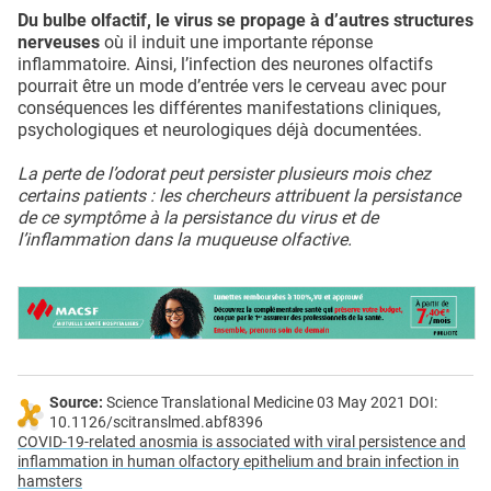
Du bulbe olfactif, le virus se propage à d’autres structures
nerveuses
où il induit une importante réponse
inflammatoire. Ainsi, l’infection des neurones olfactifs
pourrait être un mode d’entrée vers le cerveau avec pour
conséquences les différentes manifestations cliniques,
psychologiques et neurologiques déjà documentées.
La perte de l’odorat peut persister plusieurs mois chez
certains patients : les chercheurs attribuent la persistance
de ce symptôme à la persistance du virus et de
l’inflammation dans la muqueuse olfactive.
Source:
Science Translational Medicine 03 May 2021 DOI:
10.1126/scitranslmed.abf8396
COVID-19-related anosmia is associated with viral persistence and
inflammation in human olfactory epithelium and brain infection in
hamsters