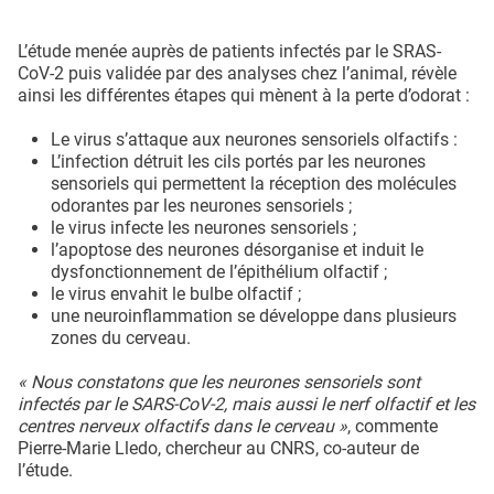
L’étude menée auprès de patients infectés par le SRAS-
CoV-2 puis validée par des analyses chez l’animal, révèle
ainsi les différentes étapes qui mènent à la perte d’odorat :
Le virus s’attaque aux neurones sensoriels olfactifs :
L’infection détruit les cils portés par les neurones
sensoriels qui permettent la réception des molécules
odorantes par les neurones sensoriels ;
le virus infecte les neurones sensoriels ;
l’apoptose des neurones désorganise et induit le
dysfonctionnement de l’épithélium olfactif ;
le virus envahit le bulbe olfactif ;
une neuroinflammation se développe dans plusieurs
zones du cerveau.
« Nous constatons que les neurones sensoriels sont
infectés par le SARS-CoV-2, mais aussi le nerf olfactif et les
centres nerveux olfactifs dans le cerveau »
, commente
Pierre-Marie Lledo, chercheur au CNRS, co-auteur de
l’étude.