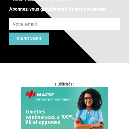
Abonnez-vous gratuitement à notre newsletter
Adresse e-mail
S'ABONNER
Publicités :