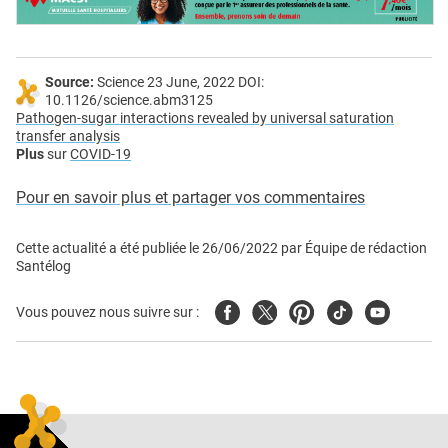
Source:
Science 23 June, 2022 DOI:
10.1126/science.abm3125
Pathogen-sugar interactions revealed by universal saturation
transfer analysis
Plus
sur
COVID-19
Pour en savoir plus et partager vos commentaires
Cette actualité a été publiée le
26/06/2022
par
Équipe de rédaction
Santélog
Facebook
Twitter
Pinterest
Tiktok
Youtube
Vous pouvez nous suivre sur :