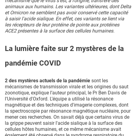
mécanisme que le virus s'est, à l’origine, transféré des
animaux aux humains. Les variantes ultérieures, dont Delta
et Omicron ne semblent pas avoir conservé cette capacité
à saisir l'acide sialique. En effet, ces variants se lient via
les récepteurs de leur protéine de pointe aux protéines
ACE2 présentes à la surface des cellules humaines.
La lumière faite sur 2 mystères de la
pandémie COVID
2 des mystères actuels de la pandémie
sont les
mécanismes de transmission virale et les origines du saut
zoonotique, explique l’auteur principal, le Pr Ben Davis de
l'Université d'Oxford. L’équipe a utilisé la résonance
magnétique et des techniques d'imagerie complexes, dont
la spectroscopie par résonance magnétique nucléaire, pour
mener ces recherches. On savait déjà que certains virus de
la grippe peuvent saisir l'acide sialique à la surface des
cellules hôtes humaines, et ce même mécanisme avait
également été observé dans le syndrome respiratoire du