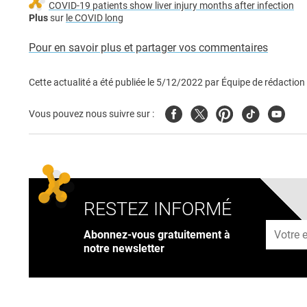
COVID-19 patients show liver injury months after infection
Plus
sur
le COVID long
Pour en savoir plus et partager vos commentaires
Cette actualité a été publiée le
5/12/2022
par
Équipe de rédaction
Facebook
Twitter
Pinterest
Tiktok
Youtub
Vous pouvez nous suivre sur :
RESTEZ INFORMÉ
Adresse
Abonnez-vous gratuitement à
notre newsletter