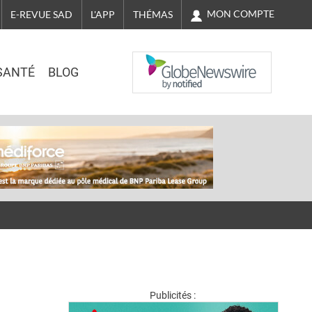
MON COMPTE
E-REVUE SAD
L'APP
THÉMAS
NASDAQ
SANTÉ
BLOG
Publicités :