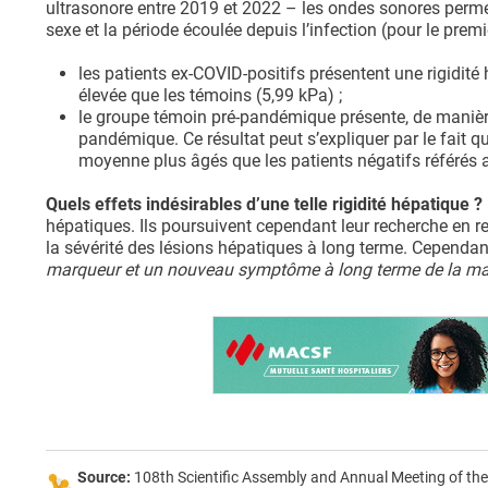
ultrasonore entre 2019 et 2022 – les ondes sonores permett
sexe et la période écoulée depuis l’infection (pour le premi
les patients ex-COVID-positifs présentent une rigidit
élevée que les témoins (5,99 kPa) ;
le groupe témoin pré-pandémique présente, de manière
pandémique. Ce résultat peut s’expliquer par le fait q
moyenne plus âgés que les patients négatifs référés 
Quels effets indésirables d’une telle rigidité hépatique ?
hépatiques. Ils poursuivent cependant leur recherche en r
la sévérité des lésions hépatiques à long terme. Cependan
marqueur et un nouveau symptôme à long terme de la m
Source:
108th Scientific Assembly and Annual Meeting of the