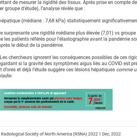
ant de mesurer la rigidité des tissus. Après prise en compte de 
er groupe d’étude), l’analyse révèle que :
é hépatique (médiane : 7,68 kPa) statistiquement significativemen
 surprenante une rigidité médiane plus élevée (7,01) vs groupe
ue les patients référés pour l'élastographie avant la pandémie so
après le début de la pandémie.
Les chercheurs ignorent les conséquences possibles de ces rigid
egardant si la gravité des symptômes aigus liés au COVID est pré
t d’ores et déjà l’étude suggère ces lésions hépatiques
comme u
aladie.
 Radiological Society of North America (RSNA) 2022 1 Dec, 2022