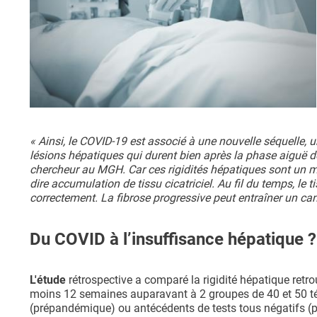
« Ainsi, le COVID-19 est associé à une nouvelle séquelle, un
lésions hépatiques qui durent bien après la phase aiguë de
chercheur au MGH. Car ces rigidités hépatiques sont un ma
dire accumulation de tissu cicatriciel. Au fil du temps, le
correctement. La fibrose progressive peut entraîner un can
Du COVID à l’insuffisance hépatique ?
L'étude
rétrospective a comparé la rigidité hépatique ret
moins 12 semaines auparavant à 2 groupes de 40 et 50 t
(prépandémique) ou antécédents de tests tous négatifs (p