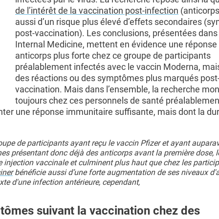
de l’intérêt de la vaccination post-infection
(anticorp
aussi d’un risque plus élevé d’effets secondaires (
post-vaccination). Les conclusions, présentées dan
Internal Medicine, mettent en évidence une réponse
anticorps plus forte chez ce groupe de participants
préalablement infectés avec le vaccin Moderna, mai
des réactions ou des symptômes plus marqués post
vaccination. Mais dans l’ensemble, la recherche mon
toujours chez ces personnels de santé préalablemen
ter une réponse immunitaire suffisante, mais dont la dur
oupe de participants ayant reçu le vaccin Pfizer et ayant aupara
nes présentant donc déjà des anticorps avant la première dose, 
injection vaccinale et culminent plus haut que chez les partici
iner
bénéficie aussi d’une forte augmentation de ses niveaux d'a
e d'une infection antérieure, cependant,
ptômes suivant la vaccination chez des