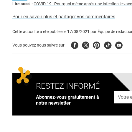
Lire aussi :
COVID-19 : Pourquoi même après une infection le vacc
Pour en savoir plus et partager vos commentaires
Cette actualité a été publiée le
17/08/2021
par
Équipe de rédactio
Facebook
Twitter
Pinterest
Tiktok
Youtub
Vous pouvez nous suivre sur :
RESTEZ INFORMÉ
Adresse
Abonnez-vous gratuitement à
notre newsletter