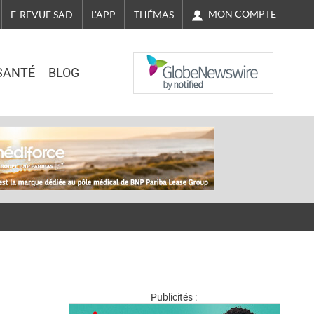
MON COMPTE
E-REVUE SAD
L'APP
THÉMAS
NASDAQ
SANTÉ
BLOG
Publicités :