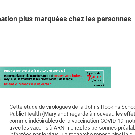
nation plus marquées chez les personnes
Cette étude de virologues de la Johns Hopkins Schoo
Public Health (Maryland) regarde à nouveau les effet
comme indésirables de la vaccination COVID-19, n
avec les vaccins à ARNm chez les personnes préala
infectées par le virus. La recherche repose ainsi la q