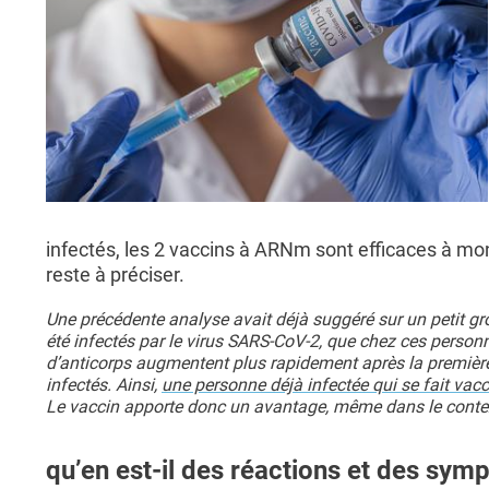
infectés, les 2 vaccins à ARNm sont efficaces à mon
reste à préciser.
Une précédente analyse avait déjà suggéré sur un petit gr
été infectés par le virus SARS-CoV-2, que chez ces person
d’anticorps augmentent plus rapidement après la première 
infectés. Ainsi,
une personne déjà infectée qui se fait vacc
Le vaccin apporte donc un avantage, même dans le context
qu’en est-il des réactions et des sym