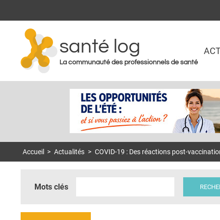
santé log
ACT
La communauté des professionnels de santé
Accueil
>
Actualités
>
COVID-19 : Des réactions post-vaccinati
Mots clés