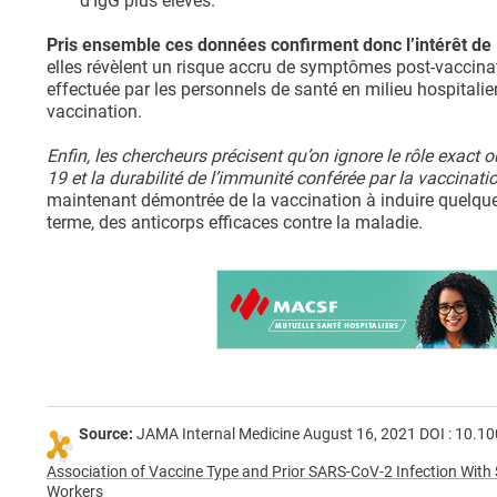
d'IgG plus élevés.
Pris ensemble ces données confirment donc l’intérêt de 
elles révèlent un risque accru de symptômes post-vaccinati
effectuée par les personnels de santé en milieu hospitalie
vaccination.
Enfin, les chercheurs précisent qu’on ignore le rôle exact
19 et la durabilité de l’immunité conférée par la vaccinati
maintenant démontrée de la vaccination à induire quelques
terme, des anticorps efficaces contre la maladie.
Source:
JAMA Internal Medicine August 16, 2021 DOI : 10.
Association of Vaccine Type and Prior SARS-CoV-2 Infection Wi
Workers