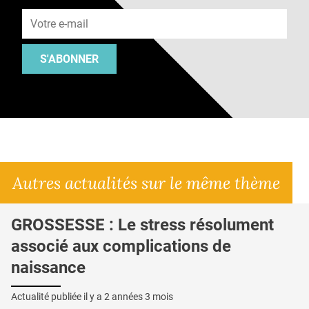
Adresse e-mail
S'ABONNER
Autres actualités sur le même thème
GROSSESSE : Le stress résolument
associé aux complications de
naissance
Actualité publiée il y a
2 années 3 mois