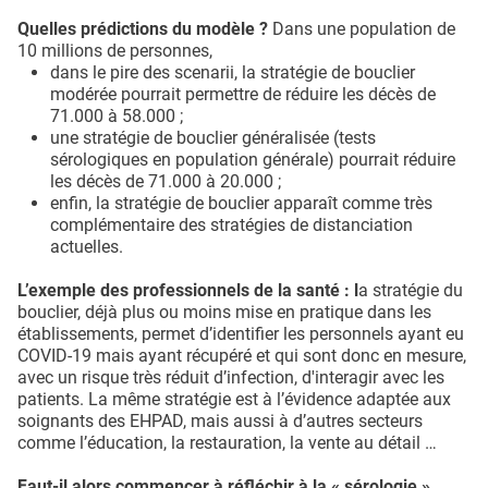
Quelles prédictions du modèle ?
Dans une population de
10 millions de personnes,
dans le pire des scenarii, la stratégie de bouclier
modérée pourrait permettre de réduire les décès de
71.000 à 58.000 ;
une stratégie de bouclier généralisée (tests
sérologiques en population générale) pourrait réduire
les décès de 71.000 à 20.000 ;
enfin, la stratégie de bouclier apparaît comme très
complémentaire des stratégies de distanciation
actuelles.
L’exemple des professionnels de la santé : l
a stratégie du
bouclier, déjà plus ou moins mise en pratique dans les
établissements, permet d’identifier les personnels ayant eu
COVID-19 mais ayant récupéré et qui sont donc en mesure,
avec un risque très réduit d’infection, d'interagir avec les
patients. La même stratégie est à l’évidence adaptée aux
soignants des EHPAD, mais aussi à d’autres secteurs
comme l’éducation, la restauration, la vente au détail …
Faut-il alors commencer à réfléchir à la « sérologie »