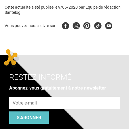
Cette actualité a été publiée le
9/05/2020
par
Équipe de rédaction
Santélog
Facebook
Twitter
Pinterest
Tiktok
Youtube
Vous pouvez nous suivre sur :
RESTEZ INFORMÉ
Abonnez-vous gratuitement à notre newsletter
Adresse e-mail
S'ABONNER