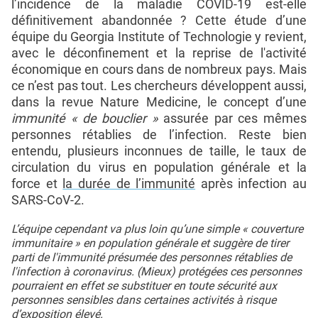
l’incidence de la maladie COVID-19 est-elle
définitivement abandonnée ? Cette étude d’une
équipe du Georgia Institute of Technologie y revient,
avec le déconfinement et la reprise de l'activité
économique en cours dans de nombreux pays. Mais
ce n’est pas tout. Les chercheurs développent aussi,
dans la revue Nature Medicine, le concept d’une
immunité « de bouclier »
assurée par ces mêmes
personnes rétablies de l’infection. Reste bien
entendu, plusieurs inconnues de taille, le taux de
circulation du virus en population générale et la
force et
la durée de l’immunité
après infection au
SARS-CoV-2.
L’équipe cependant va plus loin qu’une simple « couverture
immunitaire » en population générale et suggère de tirer
parti de l'immunité présumée des personnes rétablies de
l'infection à coronavirus. (Mieux) protégées ces personnes
pourraient en effet se substituer en toute sécurité aux
personnes sensibles dans certaines activités à risque
d’exposition élevé.