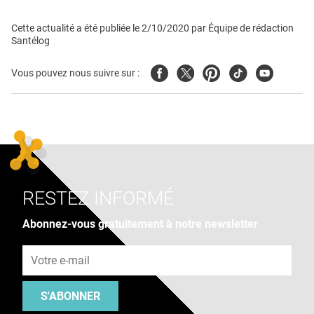
Cette actualité a été publiée le
2/10/2020
par
Équipe de rédaction
Santélog
Facebook
Twitter
Pinterest
Tiktok
Youtube
Vous pouvez nous suivre sur :
RESTEZ INFORMÉ
Abonnez-vous gratuitement à notre newsletter
Adresse e-mail
S'ABONNER