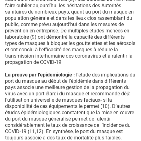
faire oublier aujourd’hui les hésitations des Autorités
sanitaires de nombreux pays, quant au port du masque en
population générale et dans les lieux clos rassemblant du
public, comme prévu aujourd’hui dans les mesures de
prévention en entreprise. De multiples études menées en
laboratoire (9) ont démontré la capacité des différents
types de masques à bloquer les gouttelettes et les aérosols
et ont conclu à l’efficacité des masques à réduire la
transmission interhumaine des coronavirus et à ralentir la
propagation de COVID-19.
La preuve par l’épidémiologie :
l’étude des implications du
port du masque au début de l’épidémie dans différents
pays associe une meilleure gestion de la propagation du
virus avec un port élargi du masque et recommande déjà
l’utilisation universelle de masques faciaux- si la
disponibilité de ces équipements le permet (10). D’autres
études épidémiologiques constatent que la mise en œuvre
du port du masque généralisé permet de ralentir
considérablement le taux de croissance de l’incidence du
COVID-19 (11,12). En synthèse, le port du masque est
toujours associé à des taux de mortalité plus faibles.