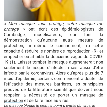
« Mon masque vous protège, votre masque me
protège »
ont écrit des épidémiologistes de
Cambridge, modélisateurs, qui font la
démonstration qu’aucune autre mesure de
protection, ni même le confinement, n’a cette
capacité à réduire le nombre de reproduction «R» et
empêcher ou affaiblir la deuxième vague de COVID-
19 (1). Laisser tomber le masque augmenterait non
seulement le risque d’infecter, mais aussi d'être
infecté par le coronavirus. Alors qu’après plus de 7
mois d’épidémie, certains commencent à douter de
l’efficacité des mesures barrières, les principales
preuves de la littérature scientifique doivent nous
rappeler la nécessité de
porter un masque de
protection
et de faire face au virus.
Le masque bloque le premier point d’entrée du virus, le