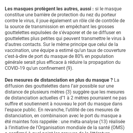
Les masques protègent les autres, aussi :
si le masque
constitue une barrière de protection du nez du porteur
contre le virus, il joue également un rôle clé de contrôle de
la source de transmission en empêchant les grosses
gouttelettes expulsées de s'évaporer et de se diffuser en
gouttelettes plus petites qui peuvent transmettre le virus à
d’autres contacts. Sur le même principe que celui de la
vaccination, une équipe a estimé qu’un taux de couverture
c’est-à-dire de port du masque de 80% en population
générale serait plus efficace à réduire la propagation du
COVID-19 qu'un confinement (9).
Des mesures de distanciation en plus du masque ?
La
diffusion des gouttelettes dans l’air possible sur une
distance de plusieurs mètres (3) suggère que les mesures
de distanciation actuelles d’1 à 2 mètres pourraient ne pas
suffire et soutiennent à nouveau le port du masque dans
l’espace public. En revanche, l’utilité de ces mesures de
distanciation, en combinaison avec le port du masque a
été maintes fois rappelée : une méta-analyse (13) réalisée
à l’initiative de l'Organisation mondiale de la santé (OMS)