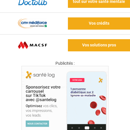
tout sur votre santé mentale
Vos crédits
Vos solutions pros
Publicités :