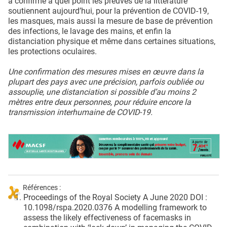
a confirmé à quel point les preuves de la littérature
soutiennent aujourd’hui, pour la prévention de COVID-19,
les masques, mais aussi la mesure de base de prévention
des infections, le lavage des mains, et enfin la
distanciation physique et même dans certaines situations,
les protections oculaires.
Une confirmation des mesures mises en œuvre dans la
plupart des pays avec une précision, parfois oubliée ou
assouplie, une distanciation si possible d’au moins 2
mètres entre deux personnes, pour réduire encore la
transmission interhumaine de COVID-19.
Références :
Proceedings of the Royal Society A June 2020 DOI :
10.1098/rspa.2020.0376 A modelling framework to
assess the likely effectiveness of facemasks in