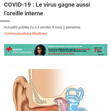
QUI SOMMES-NOUS ?
COVID-19 : Le virus gagne aussi
l’oreille interne
PUBLICITÉ
CONDITIONS GÉNÉRALES
Actualité publiée il y a
4 années 9 mois 2 semaines
CONTACT
Communications Medicine
CRÉDITS