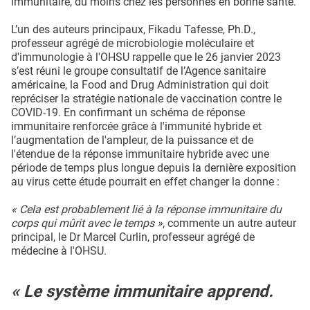
immunitaire, du moins chez les personnes en bonne santé.
L’un des auteurs principaux, Fikadu Tafesse, Ph.D.,
professeur agrégé de microbiologie moléculaire et
d'immunologie à l'OHSU rappelle que le 26 janvier 2023
s’est réuni le groupe consultatif de l’Agence sanitaire
américaine, la Food and Drug Administration qui doit
repréciser la stratégie nationale de vaccination contre le
COVID-19. En confirmant un schéma de réponse
immunitaire renforcée grâce à l'immunité hybride et
l’augmentation de l'ampleur, de la puissance et de
l'étendue de la réponse immunitaire hybride avec une
période de temps plus longue depuis la dernière exposition
au virus cette étude pourrait en effet changer la donne :
« Cela est probablement lié à la réponse immunitaire du
corps qui mûrit avec le temps »
, commente un autre auteur
principal, le Dr Marcel Curlin, professeur agrégé de
médecine à l'OHSU.
« Le système immunitaire apprend.