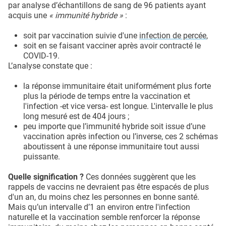
par analyse d’échantillons de sang de 96 patients ayant
acquis une
« immunité hybride »
:
soit par vaccination suivie d'une
infection de percée
,
soit en se faisant vacciner après avoir contracté le
COVID-19.
L’analyse constate que :
la réponse immunitaire était uniformément plus forte
plus la période de temps entre la vaccination et
l'infection -et vice versa- est longue. L'intervalle le plus
long mesuré est de 404 jours ;
peu importe que l’immunité hybride soit issue d’une
vaccination après infection ou l’inverse, ces 2 schémas
aboutissent à une réponse immunitaire tout aussi
puissante.
Quelle signification ?
Ces données suggèrent que les
rappels de vaccins ne devraient pas être espacés de plus
d'un an, du moins chez les personnes en bonne santé.
Mais qu’un intervalle d’1 an environ entre l'infection
naturelle et la vaccination semble renforcer la réponse