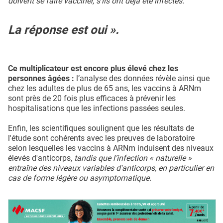
doivent se faire vacciner, s’ils ont déjà été infectés.
La réponse est oui ».
Ce multiplicateur est encore plus élevé chez les
personnes âgées :
l’analyse des données révèle ainsi que
chez les adultes de plus de 65 ans, les vaccins à ARNm
sont près de 20 fois plus efficaces à prévenir les
hospitalisations que les infections passées seules.
Enfin, les scientifiques soulignent que les résultats de
l'étude sont cohérents avec les preuves de laboratoire
selon lesquelles les vaccins à ARNm induisent des niveaux
élevés d'anticorps,
tandis que l’infection « naturelle »
entraîne des niveaux variables d'anticorps, en particulier en
cas de forme légère ou asymptomatique.