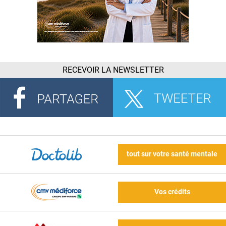
RECEVOIR LA NEWSLETTER
tout sur votre santé mentale
Vos crédits