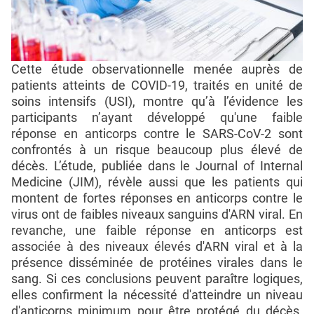
Cette étude observationnelle menée auprès de
patients atteints de COVID-19, traités en unité de
soins intensifs (USI), montre qu’à l’évidence les
participants n’ayant développé qu'une faible
réponse en anticorps contre le SARS-CoV-2 sont
confrontés à un risque beaucoup plus élevé de
décès. L’étude, publiée dans le Journal of Internal
Medicine (JIM), révèle aussi que les patients qui
montent de fortes réponses en anticorps contre le
virus ont de faibles niveaux sanguins d'ARN viral. En
revanche, une faible réponse en anticorps est
associée à des niveaux élevés d'ARN viral et à la
présence disséminée de protéines virales dans le
sang. Si ces conclusions peuvent paraître logiques,
elles confirment la nécessité d'atteindre un niveau
d'anticorps minimum pour être protégé du décès.