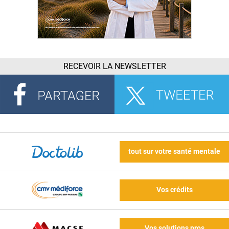
RECEVOIR LA NEWSLETTER
tout sur votre santé mentale
Vos crédits
Vos solutions pros