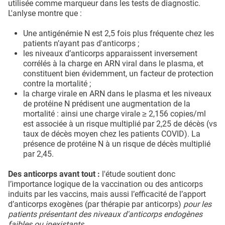
utilisée comme marqueur dans les tests de diagnostic.
L'anlyse montre que :
Une antigénémie N est 2,5 fois plus fréquente chez les
patients n’ayant pas d'anticorps ;
les niveaux d’anticorps apparaissent inversement
corrélés à la charge en ARN viral dans le plasma, et
constituent bien évidemment, un facteur de protection
contre la mortalité ;
la charge virale en ARN dans le plasma et les niveaux
de protéine N prédisent une augmentation de la
mortalité : ainsi une charge virale ≥ 2,156 copies/ml
est associée à un risque multiplié par 2,25 de décès (vs
taux de décès moyen chez les patients COVID). La
présence de protéine N à un risque de décès multiplié
par 2,45.
Des anticorps avant tout :
l'étude soutient donc
l’importance logique de la vaccination ou des anticorps
induits par les vaccins, mais aussi l’efficacité de l’apport
d’anticorps exogènes (par thérapie par anticorps)
pour les
patients présentant des niveaux d'anticorps endogènes
faibles ou inexistants.