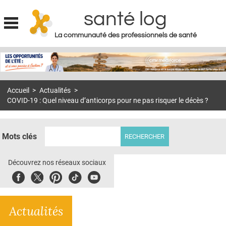
santé log
La communauté des professionnels de santé
Jump to navigation
MON COMPTE
ABONNEMENT
Accueil
>
Actualités
>
S'ABONNER À LA REVUE SOIN À DOMICILE
COVID-19 : Quel niveau d’anticorps pour ne pas risquer le décès ?
ACTUS
DOSSIERS
Mots clés
RÉSEAUX
Découvrez nos réseaux sociaux
E-REVUE SAD
Facebook
Twitter
Pinterest
Tiktok
Youbute
THÉMA
Actualités
L'APP