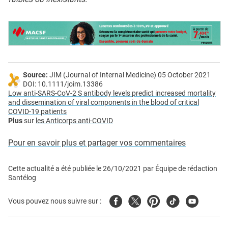
Source:
JIM (Journal of Internal Medicine) 05 October 2021
DOI: 10.1111/joim.13386
Low anti-SARS-CoV-2 S antibody levels predict increased mortality
and dissemination of viral components in the blood of critical
COVID-19 patients
Plus
sur
les Anticorps anti-COVID
Pour en savoir plus et partager vos commentaires
Cette actualité a été publiée le
26/10/2021
par
Équipe de rédaction
Santélog
Facebook
Twitter
Pinterest
Tiktok
Youtube
Vous pouvez nous suivre sur :