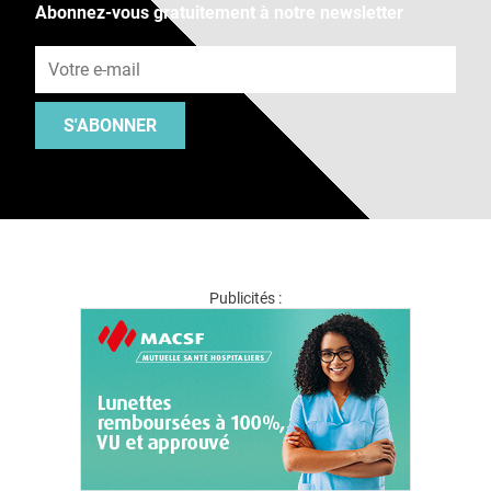
Abonnez-vous gratuitement à notre newsletter
Adresse e-mail
S'ABONNER
Publicités :