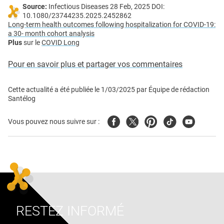
Source:
Infectious Diseases 28 Feb, 2025 DOI:
10.1080/23744235.2025.2452862
Long-term health outcomes following hospitalization for COVID-19:
a 30- month cohort analysis
Plus
sur le
COVID Long
Pour en savoir plus et partager vos commentaires
Cette actualité a été publiée le
1/03/2025
par
Équipe de rédaction
Santélog
Facebook
Twitter
Pinterest
Tiktok
Youtube
Vous pouvez nous suivre sur :
RESTEZ INFORMÉ