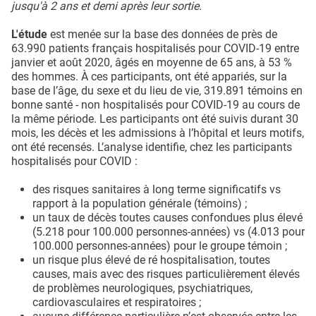
jusqu'à 2 ans et demi après leur sortie.
L'étude
est menée sur la base des données de près de
63.990 patients français hospitalisés pour COVID-19 entre
janvier et août 2020, âgés en moyenne de 65 ans, à 53 %
des hommes. À ces participants, ont été appariés, sur la
base de l’âge, du sexe et du lieu de vie, 319.891 témoins en
bonne santé - non hospitalisés pour COVID-19 au cours de
la même période. Les participants ont été suivis durant 30
mois, les décès et les admissions à l’hôpital et leurs motifs,
ont été recensés. L’analyse identifie, chez les participants
hospitalisés pour COVID :
des risques sanitaires à long terme significatifs vs
rapport à la population générale (témoins) ;
un taux de décès toutes causes confondues plus élevé
(5.218 pour 100.000 personnes-années) vs (4.013 pour
100.000 personnes-années) pour le groupe témoin ;
un risque plus élevé de ré hospitalisation, toutes
causes, mais avec des risques particulièrement élevés
de problèmes neurologiques, psychiatriques,
cardiovasculaires et respiratoires ;