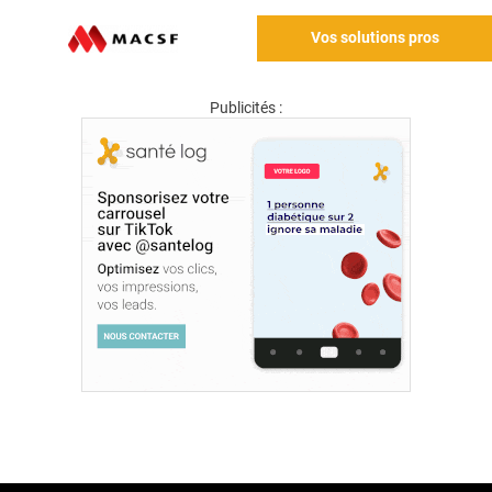
Vos solutions pros
Publicités :