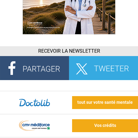
RECEVOIR LA NEWSLETTER
tout sur votre santé mentale
Vos crédits