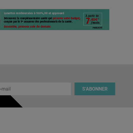
 e-mail
S'ABONNER