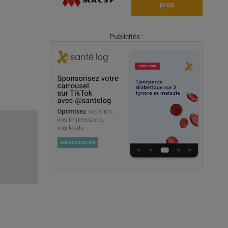
pros
Publicités :