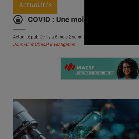
Actualités
COVID : Une molécule clé de la c
Actualité publiée il y a
8 mois 2 semaines 5 jours
Journal of Clinical Investigation