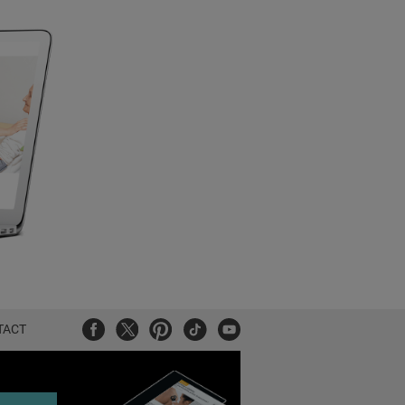
Facebook
Twitter
Pinterest
Tiktok
Youtube
TACT