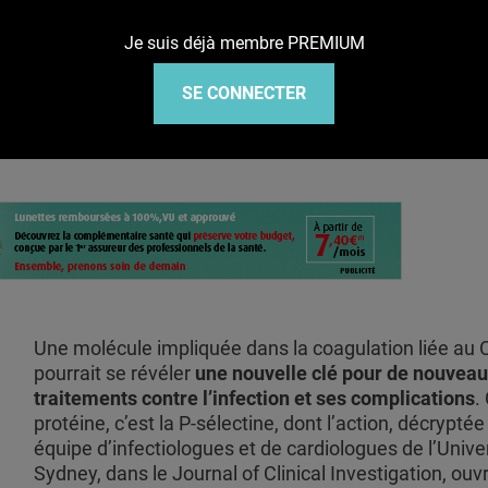
Je suis déjà membre PREMIUM
oagulation, clé de nouveaux traitements
SE CONNECTER
Une molécule impliquée dans la coagulation liée au
pourrait se révéler
une nouvelle clé pour de nouvea
traitements contre l’infection et ses complications
.
protéine, c’est la P-sélectine, dont l’action, décryptée
équipe d’infectiologues et de cardiologues de l’Unive
Sydney, dans le Journal of Clinical Investigation, ouv