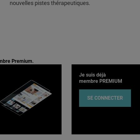
nouvelles pistes thérapeutiques.
membre Premium.
Je suis déjà
membre PREMIUM
SE CONNECTER