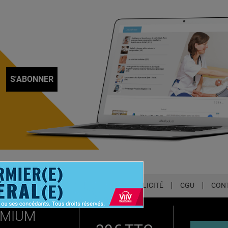
S'ABONNER
LETTER
QUI SOMMES-NOUS ?
PUBLICITÉ
CGU
CON
EMIUM